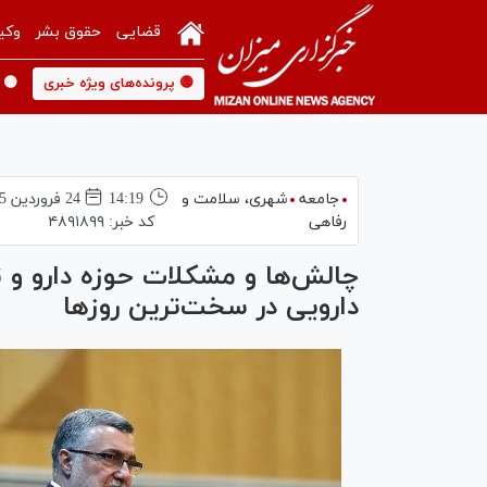
قضایی
حقوق بشر
وکی
🟡 پرونده‌های ویژه خبری
🟡 
جامعه
شهری،‌ سلامت و
14:19
24 فروردين 1405
رفاهی
کد خبر:
۴۸۹۱۸۹۹
چالش‌ها و مشکلات حوزه دارو و
دارویی در سخت‌ترین روز‌ها