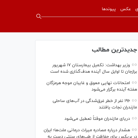
ی
عکس
پیوندها
جدیدترین مطالب
وزیر بهداشت: تکمیل بیمارستان ۱۷ شهریور
برازجان تا اوایل سال آینده هدف‌گذاری شده است
امتحانات نهایی معوق و غایبان موجه هرمزگان
هفته آینده برگزار می‌شود
۱۹۶ نفر از خطر غرق‌شدگی در آب‌های ساحلی
مازندران نجات یافتند
دریای مازندران موقتاً تعطیل می‌شود
هشدار درباره مصادره میراث درمانی ملت‌ها؛ ایران
در بریکس برای حفاظت از طب‌های سنتی دست به