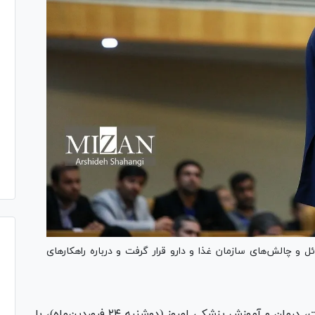
و چالش‌های سازمان غذا و دارو قرار گرفت و درباره راهکار‌های
محمدرضا ظفرقندی، وزیر بهداشت، درمان و آموزش پزشکی امروز (دوشنبه ۲۴ فروردین‌ماه)، با