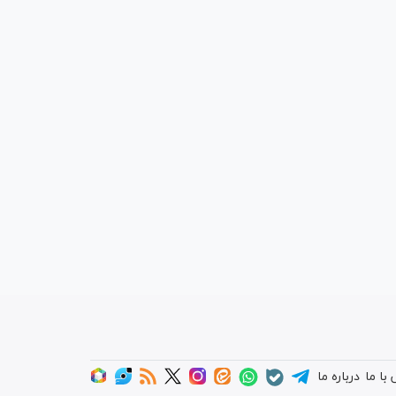
با ما
درباره ما