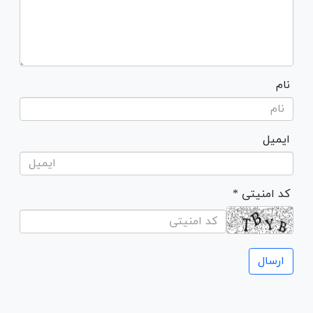
نام
ایمیل
* کد امنیتی