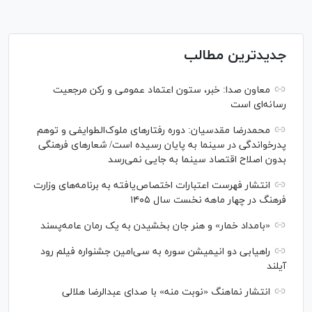
جدیدترین مطالب
معاون صدا: خبر، ستون اعتماد عمومی و رکن مرجعیت
رسانه‌ای است
محمدرضا مقدسیان: دوره رفتارهای ملوک‌الطوایفی و توهم
پدرخواندگی در سینما به پایان رسیده است/ شعارهای فرهنگی
بدون اصلاح اقتصاد سینما به جایی نمی‌رسد
انتشار فهرست اعتبارات اختصاص‌یافته به برنامه‌های وزارت
فرهنگ در چهار ماهه نخست سال ۱۴۰۵
«بامداد خمار» و هنر جان بخشیدن به یک رمان عامه‌پسند
راهیابی دو انیمیشن سوره به سی‌امین جشنواره فیلم رود
آیلند
انتشار نماهنگ «نوبت منه» با صدای عبدالرضا هلالی