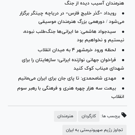
هنرمندان آسیب دیده از جنگ
رویداد «گذر خلیج فارس» در دریاچه چیتگر برگزار
می‌شود / دورهمی بزرگ هنرمندان موسیقی
سیدجواد هاشمی: ما ایرانی‌ها جنگ‌طلب نبوده،
نیستیم و نخواهیم بود
لحظه ورود خرمشهر ۴ به میدان انقلاب
فراخوان جهانی نوازنده ایرانی؛ سازهایتان را برای
شهدای میناب کوک کنید
مهدی شامحمدی: تا پای جان برای ایران می‌مانیم
بیعت سه هزار چهره هنری و فرهنگی با رهبر سوم
انقلاب
برچسب ها:
کارگردان
هنرمندان
تجاوز رژیم صهیونیستی به ایران