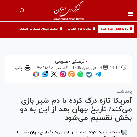
🟡 پرونده‌های ویژه خبری
🟡 سامانه‌های قضایی
🟡 جنایت میدان علیخانی اصفهان
فرهنگی
عمومی
14:17
24 فروردين 1405
کد خبر:
۴۸۹۱۸۹۸
چاپ
یادداشت|
آمریکا تازه درک کرده با دم شیر بازی
می‌کند/ تاریخ جهان بعد از این به دو
بخش تقسیم می‌شود