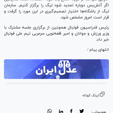
اگر آتش‌بس دوباره تمدید شود لیگ را برگزار کنیم. سازمان
لیگ از باشگاه‌ها اختیار تصمیم‌گیری در این مورد را گرفت و
قرار است امروز مشخص شود.
رئیس فدراسیون فوتبال همچنین از برگزاری جلسه مشترک با
وزیر ورزش و جوانان و امیر قلعه‌نویی سرمربی تیم ملی فوتبال
خبر داد.
انتهای پیام /
لینک کوتاه
هم‌رسانی: