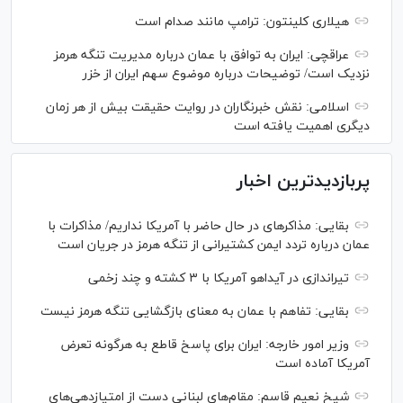
هیلاری کلینتون: ترامپ مانند صدام است
عراقچی: ایران به توافق با عمان درباره مدیریت تنگه هرمز
نزدیک است/ توضیحات درباره موضوع سهم ایران از خزر
اسلامی: نقش خبرنگاران در روایت حقیقت بیش از هر زمان
دیگری اهمیت یافته است
پربازدیدترین اخبار
بقایی: مذاکره‎ای در حال حاضر با آمریکا نداریم/ مذاکرات با
عمان درباره تردد ایمن کشتیرانی از تنگه هرمز در جریان است
تیراندازی در آیداهو آمریکا با ۳ کشته و چند زخمی
بقایی: تفاهم با عمان به معنای بازگشایی تنگه هرمز نیست
وزیر امور خارجه: ایران برای پاسخ قاطع به هرگونه تعرض
آمریکا آماده است
شیخ نعیم قاسم: مقام‌های لبنانی دست از امتیازدهی‌های