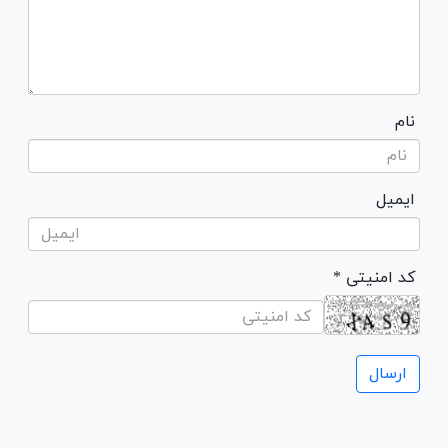
نام
ایمیل
* کد امنیتی