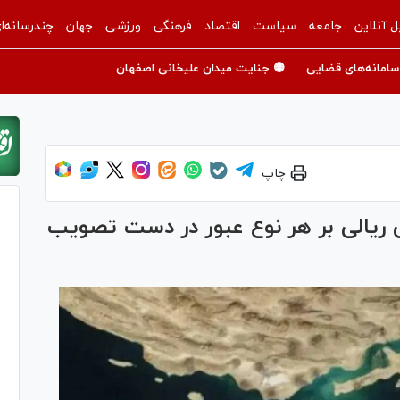
ل آنلاین
جامعه
سیاست
اقتصاد
فرهنگی
ورزشی
جهان
چندرسانه‌ا
سامانه‌های قضایی
🟡 جنایت میدان علیخانی اصفهان
چاپ
 ریالی بر هر نوع عبور در دست تصویب