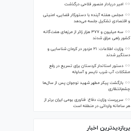
امیر دریادار منصور فلاحی درگذشت
مجلس هفته آینده با دستورکار قضایی، امنیتی
و اقتصادی تشکیل جلسه می‌دهد
سه میلیون و ۳۷۷ هزار زائر از مرز‌های هفت‌گانه
کشور راهی عراق شدند
وزارت اطلاعات: ۲۱ مزدور در کرمان شناسایی و
دستگیر شدند
دستور استاندار کردستان برای تسریع در رفع
مشکلات آب شرب نایسر و آساوله
بازگشت پیکر مطهر شهید نوجوان پس از سال‌ها
چشم‌انتظاری
سرپرست وزارت دفاع: فناوری بومی ایران برتر از
هر سامانه وارداتی در منطقه است
پربازدیدترین اخبار