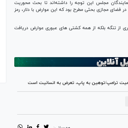
ایندگان مجلس این توجه را داشته‌اند تا بحث محوریت
 در فضای مجازی بحثی مطرح بود که این عوارض با دلار، رمز
وری از تنگه بلکه از همه کشتی های عبوری عوارض دریافت
میت ترامپ/توهین به پاپ، تعرض به انسانیت است
هم‌رسانی: