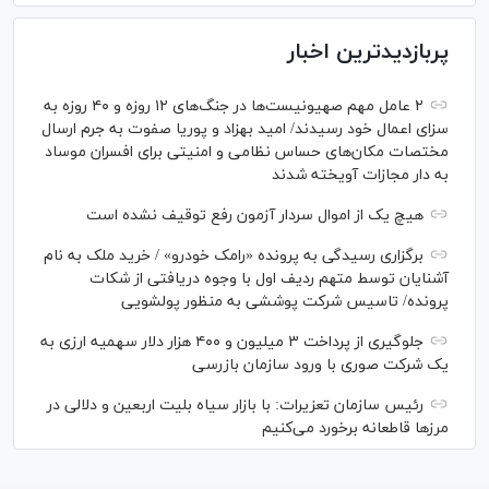
پربازدیدترین اخبار
۲ عامل مهم صهیونیست‌ها در جنگ‌های ۱۲ روزه و ۴۰ روزه به
سزای اعمال خود رسیدند/ امید بهزاد و پوریا صفوت به جرم ارسال
مختصات مکان‌های حساس نظامی و امنیتی برای افسران موساد
به دار مجازات آویخته شدند
هیچ یک از اموال سردار آزمون رفع توقیف نشده است
برگزاری رسیدگی به پرونده «رامک خودرو» / خرید ملک به نام
آشنایان توسط متهم ردیف اول با وجوه دریافتی از شکات
پرونده/ تاسیس شرکت پوششی به منظور پولشویی
جلوگیری از پرداخت ۳ میلیون و ۴۰۰ هزار دلار سهمیه ارزی به
یک شرکت صوری با ورود سازمان بازرسی
رئیس سازمان تعزیرات: با بازار سیاه بلیت اربعین و دلالی در
مرز‌ها قاطعانه برخورد می‌کنیم