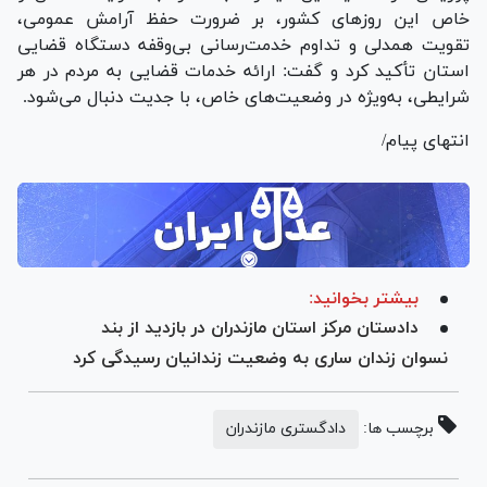
خاص این روز‌های کشور، بر ضرورت حفظ آرامش عمومی،
تقویت همدلی و تداوم خدمت‌رسانی بی‌وقفه دستگاه قضایی
استان تأکید کرد و گفت: ارائه خدمات قضایی به مردم در هر
شرایطی، به‌ویژه در وضعیت‌های خاص، با جدیت دنبال می‌شود.
انتهای پیام/
بیشتر بخوانید:
دادستان مرکز استان مازندران در بازدید از بند
نسوان زندان ساری به وضعیت زندانیان رسیدگی کرد
برچسب ها:
دادگستری مازندران