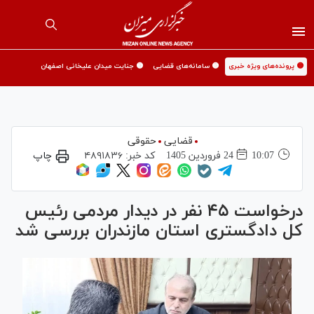
🟡 پرونده‌های ویژه خبری
🟡 سامانه‌های قضایی
🟡 جنایت میدان علیخانی اصفهان
قضایی
حقوقی
10:07
24 فروردين 1405
کد خبر:
۴۸۹۱۸۳۶
چاپ
درخواست ۴۵ نفر در دیدار مردمی رئیس
کل دادگستری استان مازندران بررسی شد