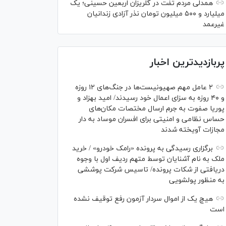
همدلی مردم تفت در گلریزان اربعین حسینی؛ یک
میلیارد و ۵۰۰ میلیون تومان نذر آزادی زندانیان
غیرعمد
پربازدیدترین اخبار
۲ عامل مهم صهیونیست‌ها در جنگ‌های ۱۲ روزه
و ۴۰ روزه به سزای اعمال خود رسیدند/ امید بهزاد و
پوریا صفوت به جرم ارسال مختصات مکان‌های
حساس نظامی و امنیتی برای افسران موساد به دار
مجازات آویخته شدند
برگزاری رسیدگی به پرونده «رامک خودرو» / خرید
ملک به نام آشنایان توسط متهم ردیف اول با وجوه
دریافتی از شکات پرونده/ تاسیس شرکت پوششی
به منظور پولشویی
هیچ یک از اموال سردار آزمون رفع توقیف نشده
است