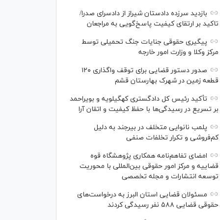
بازدید سرزده دادستان شیراز از دادسرای صدرا/
تاکید بر ارتقای کیفیت پاسخ‌گویی به مراجعان
پیگیری حقوقی جنایات جنگ تحمیلی توسط
مرکز وکلا و وزارت امور خارجه
صدور دستور قضایی برای توقف واگذاری ۱۲۰
قطعه زمین در شهرک بهارستان قشم
تأکید رئیس کل دادگستری کهگیلویه و بویراحمد
بر تسریع در رسیدگی‌ها با حفظ کیفیت و اتقان آرا
پلمب نانوایی متخلف در بیرجند به دلیل
کم‌فروشی و تکرار تخلفات صنفی
امضای تفاهم‌نامه همکاری پژوهشگاه قوه
قضاییه و مرکز امور حقوقی بین‌المللی با محوریت
توسعه انتشارات و مجله تخصصی
مسئولان قضایی استان البرز به درخواست‌های
حقوقی قضایی ۵۸۸ نفر رسیدگی کردند