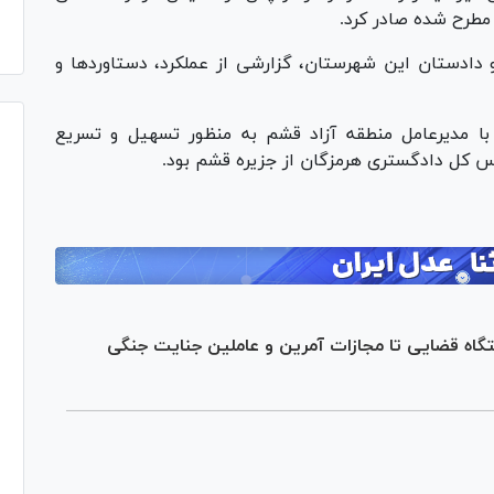
 مطرح شده صادر کرد.
ادستان این شهرستان، گزارشی از عملکرد، دستاورد‌ها و
با مدیرعامل منطقه آزاد قشم به منظور تسهیل و تسریع
رئیس کل دادگستری هرمزگان از جزیره قشم بود.
اه قضایی تا مجازات آمرین و عاملین جنایت جنگی