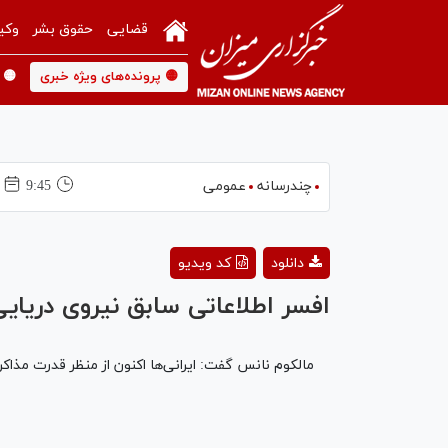
قضایی
حقوق بشر
وکی
🟡 پرونده‌های ویژه خبری
🟡 
چندرسانه
عمومی
9:45
4
دانلود
کد ویدیو
افسر اطلاعاتی سابق نیروی دریای
مالکوم نانس گفت: ایرانی‌ها اکنون از منظر قدرت مذاکره 