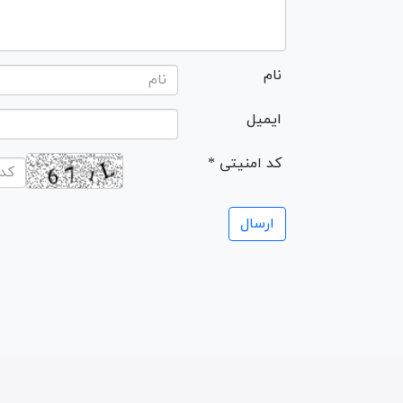
نام
ایمیل
* کد امنیتی