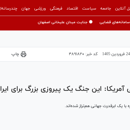
ل آنلاین
جامعه
سیاست
اقتصاد
فرهنگی
ورزشی
جهان
چندرسانه‌ا
سامانه‌های قضایی
🟡 جنایت میدان علیخانی اصفهان
2 فروردين 1405
کد خبر:
۴۸۹۱۸۲۰
چاپ
Play
Video
ی آمریکا: این جنگ یک پیروزی بزرگ برای ایر
با یک ابرقدرت جهانی هم‌تراز شده‌اند‌.