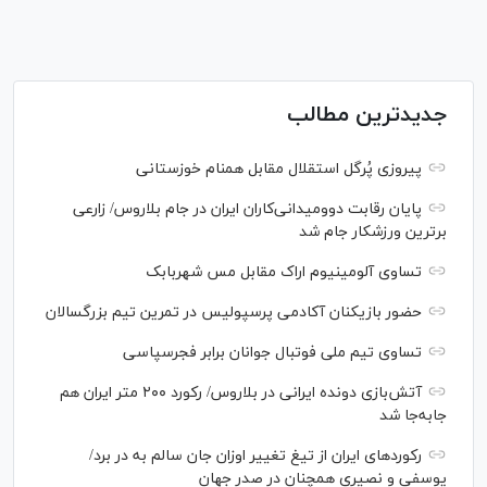
جدیدترین مطالب
پیروزی پُرگل استقلال مقابل همنام خوزستانی
پایان رقابت دوومیدانی‌کاران ایران در جام بلاروس/ زارعی
برترین ورزشکار جام شد
تساوی آلومینیوم اراک مقابل مس شهربابک
حضور بازیکنان آکادمی پرسپولیس در تمرین تیم بزرگسالان
تساوی تیم ملی فوتبال جوانان برابر فجرسپاسی
آتش‌بازی دونده ایرانی در بلاروس/ رکورد ۲۰۰ متر ایران هم
جابه‌جا شد
رکورد‌های ایران از تیغ تغییر اوزان جان سالم به در برد/
یوسفی و نصیری همچنان در صدر جهان