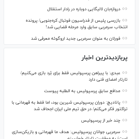
دروازه‌بان لالیگایی دوباره در رادار استقلال
بازرسی پلیس از فدراسیون فوتبال کره‌جنوبی/ پرونده
انتخاب سرمربی سابق وارد مرحله قضایی شد!
فورلان به عنوان سرمربی جدید اروگوئه معرفی شد
پربازدیدترین اخبار
عبدی: با پیراهن پرسپولیس فقط برای بُرد بازی می‌کنیم/
تارتار امضای فنی دارد
مدافع سابق پرسپولیس به الطلبه پیوست
پانادیچ: دوران پرسپولیس شیرین بود، اما فقط به قهرمانی با
تراکتور فکر می‌کنم/ در حق تیم ملی ایران اجحاف شد
چند خبر از پرسپولیس
سرمربی جوانان پرسپولیس: هدف ما قهرمانی و بازیکن‌سازی
است/ به موفقیت تارتار خوشبینم