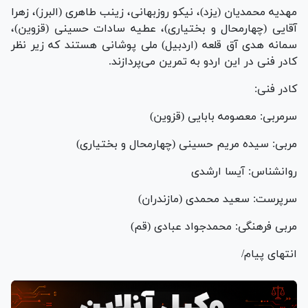
مهدیه محمدیان (یزد)، نیکو روزبهانی، زینب طاهری (البرز)، زهرا
آقایی (چهارمحال و بختیاری)، عطیه سادات حسینی (قزوین)،
سمانه هدی آق قلعه (اردبیل) ملی پوشانی هستند که زیر نظر
کادر فنی در این اردو به تمرین می‌پردازند.
کادر فنی:
سرمربی: معصومه بابایی (قزوین)
مربی: سیده مریم حسینی (چهارمحال و بختیاری)
روانشناس: آیسا ارشدی
سرپرست: سعید محمدی (مازندران)
مربی فرهنگی: محمدجواد عبادی (قم)
انتهای پیام/