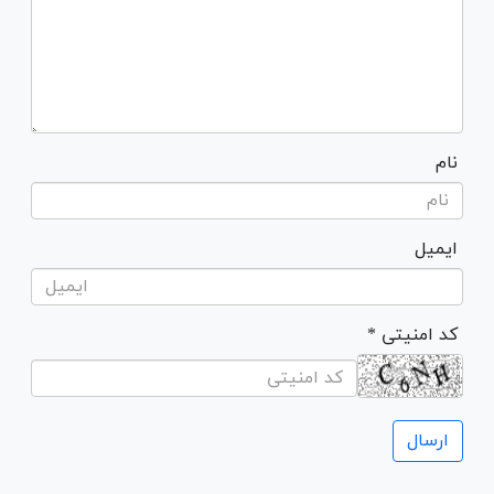
نام
ایمیل
* کد امنیتی