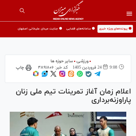
🟡 پرونده‌های ویژه خبری
🟡 سامانه‌های قضایی
🟡 جنایت میدان علیخانی اصفهان
ورزشی
سایر حوزه ها
9:08
24 فروردين 1405
کد خبر:
۴۸۹۱۸۰۶
چاپ
اعلام زمان آغاز تمرینات تیم ملی زنان
پاراوزنه‌برداری