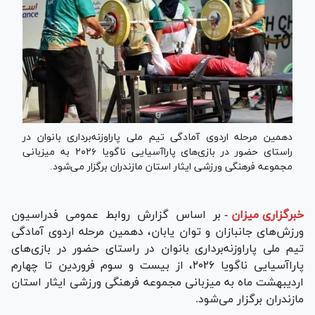
دهمین مرحله اردوی آمادگی تیم ملی پاراوزنه‌برداری بانوان در
راستای حضور در بازی‌های پاراآسیایی ناگویا ۲۰۲۶ به میزبانی
مجموعه فرهنگی ورزشی ایثار استان مازندران برگزار می‌شود.
خبرگزاری میزان
-
بر اساس گزارش روابط عمومی فدراسیون
ورزش‌های جانبازان و توان یابان، دهمین مرحله اردوی آمادگی
تیم ملی پاراوزنه‌برداری بانوان در راستای حضور در بازی‌های
پاراآسیایی ناگویا ۲۰۲۶، از بیست و سوم فروردین تا چهارم
اردیبهشت ماه به میزبانی مجموعه فرهنگی ورزشی ایثار استان
مازندران برگزار می‌شود.