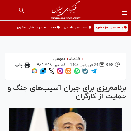
🟡 پرونده‌های ویژه خبری
🟡 سامانه‌های قضایی
🟡 جنایت میدان علیخانی اصفهان
اقتصاد
عمومی
8:58
24 فروردين 1405
کد خبر:
۴۸۹۱۷۹۸
چاپ
برنامه‌ریزی برای جبران آسیب‌های جنگ و
حمایت از کارگران