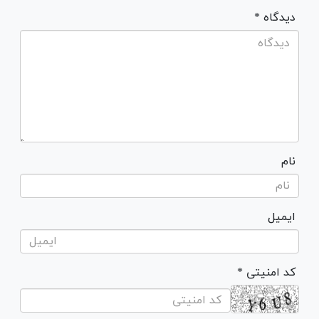
* دیدگاه
نام
ایمیل
* کد امنیتی