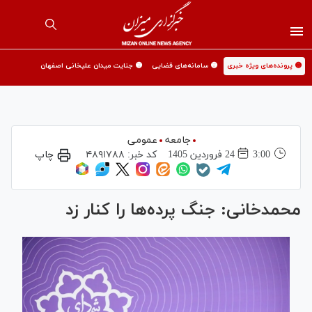
🟡 پرونده‌های ویژه خبری
🟡 سامانه‌های قضایی
🟡 جنایت میدان علیخانی اصفهان
جامعه
عمومی
3:00
24 فروردين 1405
کد خبر:
۴۸۹۱۷۸۸
چاپ
محمدخانی: جنگ پرده‌ها را کنار زد