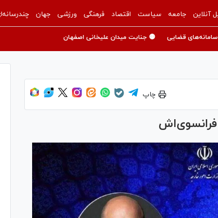
ل آنلاین
جامعه
سیاست
اقتصاد
فرهنگی
ورزشی
جهان
چندرسانه‌ا
سامانه‌های قضایی
🟡 جنایت میدان علیخانی اصفهان
چاپ
فرانسوی‌اش