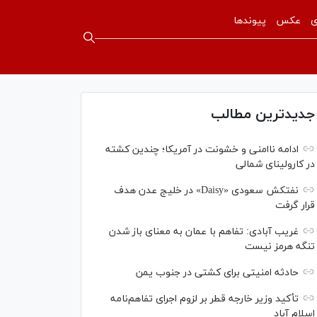
ی
عکس
پیوندها
جدیدترین مطالب
ادامه ناامنی و خشونت در آمریکا؛ چندین کشته
در کارولینای شمالی
نفتکش سعودی «Daisy» در خلیج عدن هدف
قرار گرفت
غریب آبادی: تفاهم با عمان به معنای باز شدن
تنگه هرمز نیست
حادثه امنیتی برای کشتی در جنوب یمن
تأکید وزیر خارجه قطر بر لزوم اجرای تفاهم‌نامه
اسلام آباد