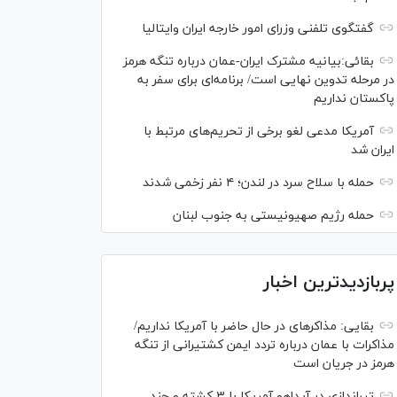
گفتگوی تلفنی وزرای امور خارجه ایران وایتالیا
بقائی:بیانیه مشترک ایران-عمان درباره تنگه هرمز
در مرحله تدوین نهایی است/ برنامه‌ای برای سفر به
پاکستان نداریم
آمریکا مدعی لغو برخی از تحریم‌های مرتبط با
ایران شد
حمله با سلاح سرد در لندن؛ ۴ نفر زخمی شدند
حمله رژیم صهیونیستی به جنوب لبنان
پربازدیدترین اخبار
بقایی: مذاکره‎ای در حال حاضر با آمریکا نداریم/
مذاکرات با عمان درباره تردد ایمن کشتیرانی از تنگه
هرمز در جریان است
تیراندازی در آیداهو آمریکا با ۳ کشته و چند