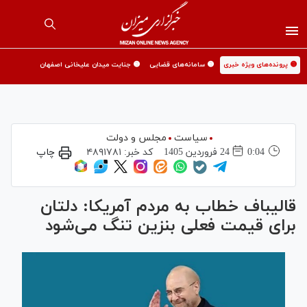
🟡 پرونده‌های ویژه خبری
🟡 سامانه‌های قضایی
🟡 جنایت میدان علیخانی اصفهان
سیاست
مجلس و دولت
0:04
24 فروردين 1405
کد خبر:
۴۸۹۱۷۸۱
چاپ
قالیباف خطاب به مردم آمریکا: دلتان
برای قیمت فعلی بنزین تنگ می‌شود