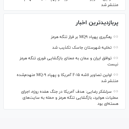
منتشر شد
پربازدیدترین اخبار
رهگیری پهپاد MQ۹ بر فراز تنگه هرمز
تخلیه شهرستان جاسک تکذیب شد
توافق ایران و عمان به معنای بازگشایی فوری تنگه هرمز
نیست
اولین تصاویر لاشه F-۱۵ آمریکا و پهپاد MQ-۹ منهدم‌شده
منتشر شد
سرلشکر رضایی: هدف آمریکا در جنگ هفده روزه، اجرای
عملیات هوابرد، بازگشایی تنگه هرمز و حمله به سایت‌های
هسته‌ای بود