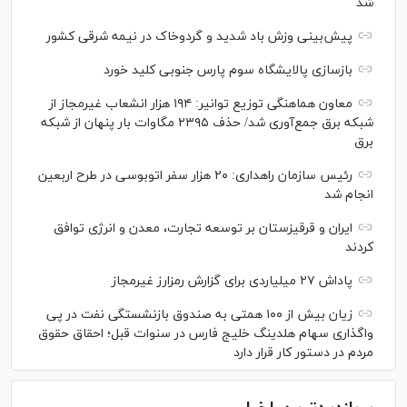
شد
پیش‌بینی وزش باد شدید و گردوخاک در نیمه شرقی کشور
بازسازی پالایشگاه سوم پارس جنوبی کلید خورد
معاون هماهنگی توزیع توانیر: ۱۹۴ هزار انشعاب غیرمجاز از
شبکه برق جمع‌آوری شد/ حذف ۲۳۹۵ مگاوات بار پنهان از شبکه
برق
رئیس سازمان راهداری: ۲۰ هزار سفر اتوبوسی در طرح اربعین
انجام شد
ایران و قرقیزستان بر توسعه تجارت، معدن و انرژی توافق
کردند
پاداش ۲۷ میلیاردی برای گزارش رمزارز غیرمجاز
زیان بیش از ۱۰۰ همتی به صندوق بازنشستگی نفت در پی
واگذاری سهام هلدینگ خلیج فارس در سنوات قبل؛ احقاق حقوق
مردم در دستور کار قرار دارد