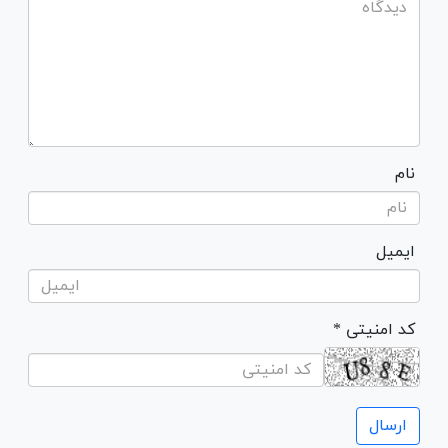
نام
ایمیل
* کد امنیتی