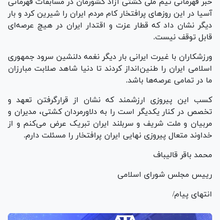
خبر قهرمانی تیم ملی کشتی آزاد کشورمان در مسابقات قهرمانی
آسیا در این روز‌های پرافتخار کام مردم ایران را شیرین کرد و بار
دیگر نشان داد که قطار عزت و اقتدار ایران در هیچ عرصه‌ای
قابل توقف نیست.
ورزشکاران با غیرت ایرانی بار دیگر نغمه دلنشین سرود جمهوری
اسلامی ایران را طنین‌انداز کردند تا دنیا شاهد صلابت مبارزان
ما در تمامی عرصه‌ها باشد.
کسب این پیروزی ارزشمند که نشان از قرارگرفتن تعهد و
تخصص در کنار یکدیگر است را به دلاورمردان کشتی، مدیران و
مربیان و ملت شریف و سربلند ایران تبریک عرض می‌کنم و از
خداوند متعال پیروزی نهایی ایران پرافتخار را مسئلت دارم.
محمد باقر قالیباف
رییس مجلس شورای اسلامی
انتهای پیام/