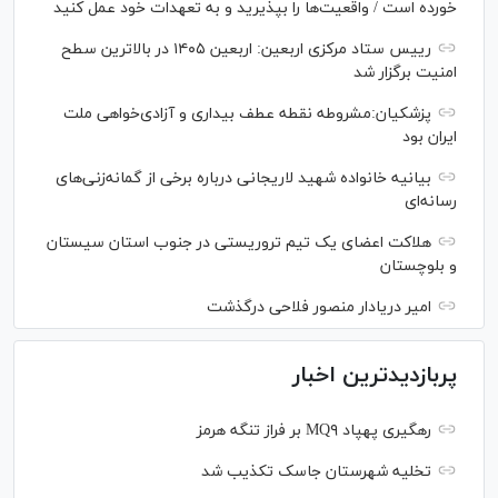
خورده است / واقعیت‌ها را بپذیرید و به تعهدات خود عمل کنید
رییس ستاد مرکزی اربعین: اربعین ۱۴۰۵ در بالاترین سطح
امنیت برگزار شد
پزشکیان:مشروطه نقطه عطف بیداری و آزادی‌خواهی ملت
ایران بود
بیانیه خانواده شهید لاریجانی درباره برخی از گمانه‌زنی‌های
رسانه‌ای
هلاکت اعضای یک تیم تروریستی در جنوب استان سیستان
و بلوچستان
امیر دریادار منصور فلاحی درگذشت
پربازدیدترین اخبار
رهگیری پهپاد MQ۹ بر فراز تنگه هرمز
تخلیه شهرستان جاسک تکذیب شد