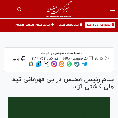
🟡 پرونده‌های ویژه خبری
🟡 سامانه‌های قضایی
🟡 جنایت میدان علیخانی اصفهان
سیاست
مجلس و دولت
20:15
23 فروردين 1405
کد خبر:
۴۸۹۱۷۶۴
چاپ
پیام رئیس مجلس در پی قهرمانی تیم
ملی کشتی آزاد