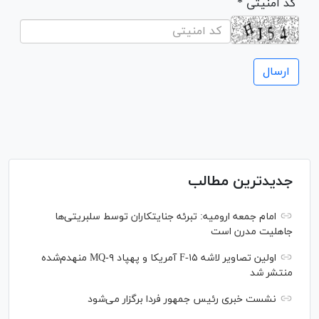
* کد امنیتی
جدیدترین مطالب
امام جمعه ارومیه: تبرئه جنایتکاران توسط سلبریتی‌ها
جاهلیت مدرن است
اولین تصاویر لاشه F-۱۵ آمریکا و پهپاد MQ-۹ منهدم‌شده
منتشر شد
نشست خبری رئیس‌ جمهور فردا برگزار می‌شود