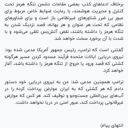
برخلاف ادعا‌های کذب بعضی مقامات دشمن تنگه هرمز تحت
کنترل و مدیریت هوشمند، با رعایت ضوابط خاص مربوط برای
عبور بی ضرر شناور‌های غیرنظامی باز است و برای شناور‌های
نظامی که تحت هر عنوان و هر بهانه، قصد نزدیک شدن به
تنگه هرمز را داشته باشند، نقض آتش‌بس تلقی می‌شود و با
شدت با آن برخورد سخت خواهد شد.
گفتنی است که ترامپ، رئیس جمهور آمریکا مدعی شده بود:
نیروی دریایی ایالات متحده فرآیند مسدود کردن مسیر هرگونه
کشتی که قصد ورود یا خروج از تنگه هرمز را داشته باشد، آغاز
خواهد کرد.
ترامپ همچنین مدعی شد: من به نیروی دریایی خود دستور
دادم که هر کشتی که به ایران عوارض پرداخت کرده را در
آب‌های بین‌المللی جست‌و‌جو و توقیف کند. هر کس که عوارض
غیرقانونی پرداخت کند، عبور امنی در دریا نخواهد داشت.
انتهای پیام/