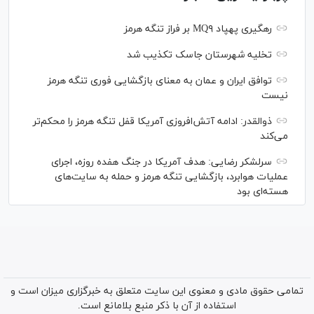
رهگیری پهپاد MQ۹ بر فراز تنگه هرمز
تخلیه شهرستان جاسک تکذیب شد
توافق ایران و عمان به معنای بازگشایی فوری تنگه هرمز
نیست
ذوالقدر: ادامه آتش‌افروزی آمریکا قفل تنگه هرمز را محکم‌تر
می‌کند
سرلشکر رضایی: هدف آمریکا در جنگ هفده روزه، اجرای
عملیات هوابرد، بازگشایی تنگه هرمز و حمله به سایت‌های
هسته‌ای بود
تمامی حقوق مادی و معنوی این سایت متعلق به خبرگزاری میزان است و
استفاده از آن با ذکر منبع بلامانع است.