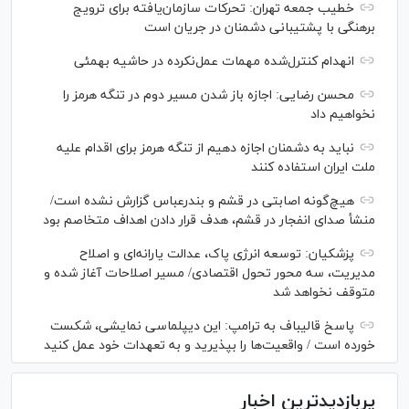
خطیب جمعه تهران: تحرکات سازمان‌یافته برای ترویج
برهنگی با پشتیبانی دشمنان در جریان است
انهدام کنترل‌شده مهمات عمل‌نکرده در حاشیه بهمئی
محسن رضایی: اجازه باز شدن مسیر دوم در تنگه هرمز را
نخواهیم داد
نباید به دشمنان اجازه دهیم از تنگه هرمز برای اقدام علیه
ملت ایران استفاده کنند
هیچ‌گونه اصابتی در قشم و بندرعباس گزارش نشده است/
منشأ صدای انفجار در قشم، هدف قرار دادن اهداف متخاصم بود
پزشکیان: توسعه انرژی پاک، عدالت یارانه‌ای و اصلاح
مدیریت، سه محور تحول اقتصادی/ مسیر اصلاحات آغاز شده و
متوقف نخواهد شد
پاسخ قالیباف به ترامپ: این دیپلماسی نمایشی، شکست
خورده است / واقعیت‌ها را بپذیرید و به تعهدات خود عمل کنید
پربازدیدترین اخبار