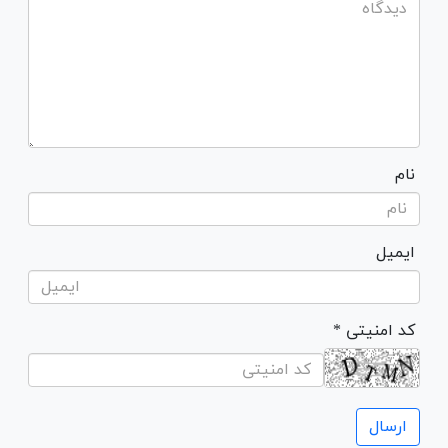
نام
ایمیل
* کد امنیتی