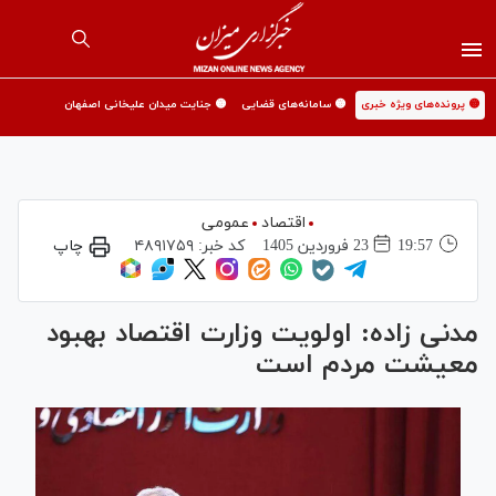
🟡 پرونده‌های ویژه خبری
🟡 سامانه‌های قضایی
🟡 جنایت میدان علیخانی اصفهان
اقتصاد
عمومی
19:57
23 فروردين 1405
کد خبر:
۴۸۹۱۷۵۹
چاپ
مدنی زاده: اولویت وزارت اقتصاد بهبود
معیشت مردم است