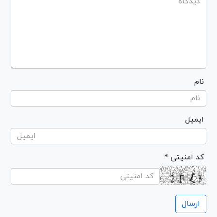
نام
ایمیل
* کد امنیتی