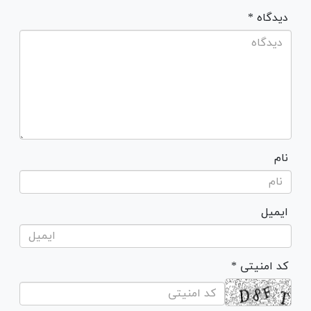
* دیدگاه
نام
ایمیل
* کد امنیتی