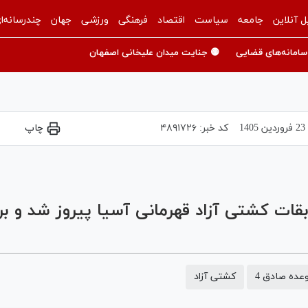
ل آنلاین
جامعه
سیاست
اقتصاد
فرهنگی
ورزشی
جهان
چندرسانه‌ا
سامانه‌های قضایی
🟡 جنایت میدان علیخانی اصفهان
23 فروردين 1405
کد خبر:
۴۸۹۱۷۲۶
چاپ
Play
Video
بقات کشتی آزاد قهرمانی آسیا پیروز شد و بر
عده صادق 4
کشتی آزاد