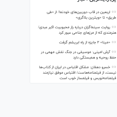
اربعین در قاب دوربین‌های خودنما/ از «طی
طریق» تا «ویترین بلاگری»
روایت سینماگران درباره راز محبوبیت اکبر عبدی/
هنرمندی که از مرزهای جناحی عبور کرد
«مینا» ۲ جایزه از راه ابریشم گرفت
آرش امینی: موسیقی در جنگ نقش مهمی در
حفظ روحیه و همبستگی دارد
خسرو دهقان: مشکل اقتباس در ایران از کتاب‌ها
نیست، از فیلمنامه‌هاست/ اقتباس موفق نیازمند
فیلمنامه‌نویس و فیلمساز خوب است