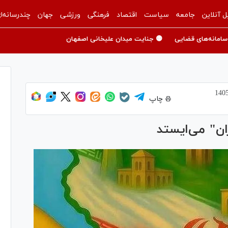
ل آنلاین
جامعه
سیاست
اقتصاد
فرهنگی
ورزشی
جهان
چندرسانه‌ا
سامانه‌های قضایی
🟡 جنایت میدان علیخانی اصفهان
چاپ
ران" می‌ایستد