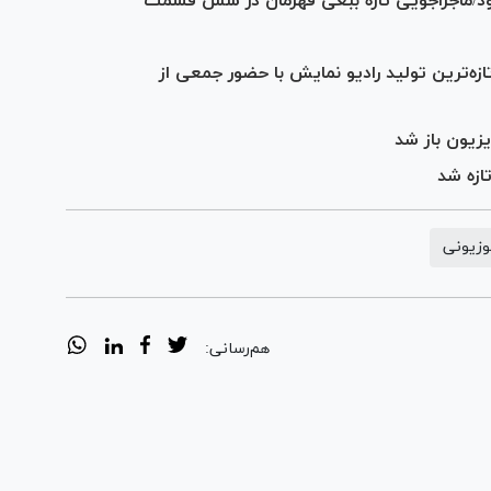
د/ماجراجویی تازه ببعی قهرمان در شش قسمت
زه‌ترین تولید رادیو نمایش با حضور جمعی از
زیون باز شد
ازه شد
لوزیونی
هم‌رسانی: