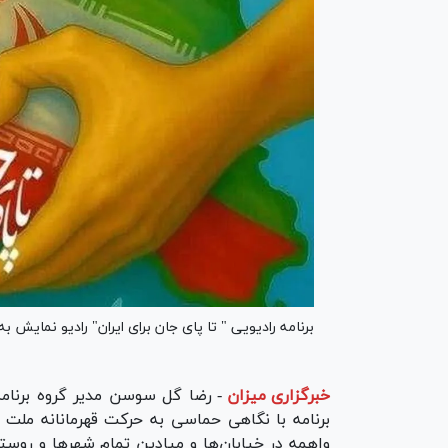
برنامه رادیویی " تا پای جان برای ایران" رادیو نمایش 
خبرگزاری میزان
-
رضا گل سوسن مدیر گروه برنامه
برنامه با نگاهی حماسی به حرکت قهرمانانه ملت 
واهمه در خیابان‌ها و میادین تمام شهر‌ها و روست