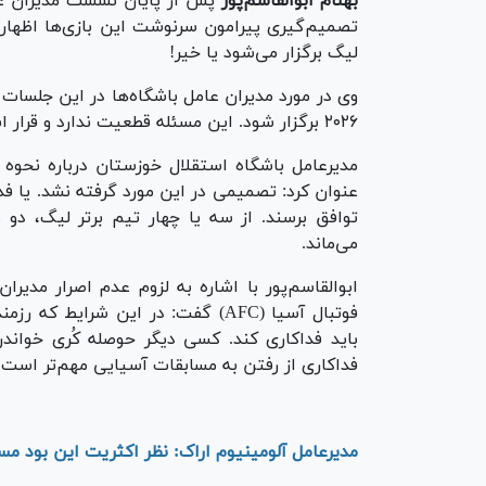
بهنام ابوالقاسم‌پور
پس از پایان نشست مدیران عام
تصمیم‌گیری پیرامون سرنوشت این بازی‌ها اظهار
لیگ برگزار می‌شود یا خیر!
وی در مورد مدیران عامل باشگاه‌ها در این جلسات
۲۰۲۶ برگزار شود. این مسئله قطعیت ندارد و قرار است تصمیم نهایی طی ۲۴ ساعت آینده گرفته شود.
مدیرعامل باشگاه استقلال خوزستان درباره نحوه 
عنوان کرد: تصمیمی در این مورد گرفته نشد. یا 
توافق برسند. از سه یا چهار تیم برتر لیگ، دو 
می‌ماند.
ابوالقاسم‌پور با اشاره به لزوم عدم اصرار مدیر
فوتبال آسیا (AFC) گفت: در این شرا
باید فداکاری کند. کسی دیگر حوصله کُری خواندن
فداکاری از رفتن به مسابقات آسیایی مهم‌تر است.
مدیرعامل آلومینیوم اراک: نظر اکثریت این بود مسابقات 