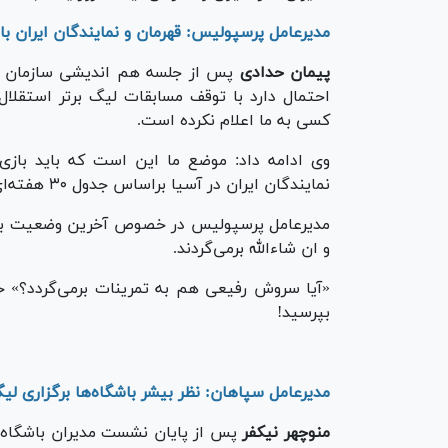
مدیرعامل پرسپولیس: قهرمان و نمایندگان ایران باید بر اساس جدو
پیمان حدادی
پس از جلسه هم اندیشی سازمان لیگ
احتمال دارد با توقف مسابقات لیگ برتر استقلا
کسی به ما اعلام نکرده است.
وی ادامه داد: موضع ما این است که باید بازی‌ه
نمایندگان ایران در آسیا براساس جدول ۳۰ هفته‌ای مشخص شوند نه جدول فعلی.
مدیرعامل پرسپولیس در خصوص آخرین وضعیت بازی
و ان شاءالله برمی‌گردند.
«آیا سروش رفیعی هم به تمرینات برمی‌گردد؟» ح
بپرسید!
مدیرعامل سپاهان: نظر بیشر باشگاه‌ها برگزاری لیگ
منوچهر نیکفر
پس از پایان نشست مدیران باشگاه ب