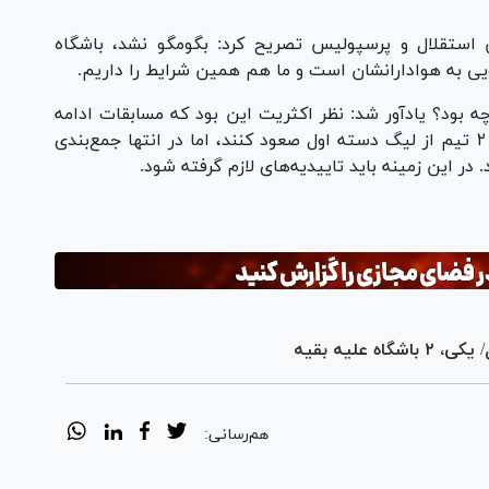
استقلال و پرسپولیس تصریح کرد: بگومگو نشد، باشگاه
ی به هوادارانشان است و ما هم همین شرایط را داریم.
ه بود؟ یادآور شد: نظر اکثریت این بود که مسابقات ادامه
نداشته باشد و لیگ بعدی ۱۸ تیمی برگزار شود و ۲ تیم از لیگ دسته اول صعود کنند، اما در انتها جمع‌بندی
در این زمینه باید تاییدیه‌های لازم گرفته شود.
علیه بقیه
هم‌رسانی: