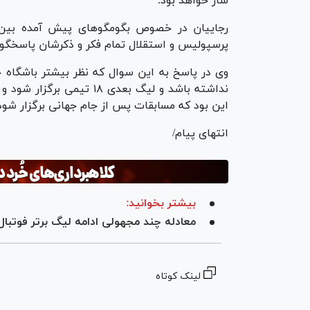
ساز خواهد بود.
رجاییان در خصوص بگومگو‌های پیش آمده بین 
پرسپولیس و استقلال تمام فکر و ذکرشان پاسخگوی
وی در پاسخ به این سوال که نظر بیشتر باشگاه چ
این بود که مسابقات پس از جام جهانی برگزار شود. 
انتهای پیام/
بیشتر بخوانید:
معادله چند مجهولی ادامه لیگ برتر فوتبال/ یکی، ۲ باشگاه 
لینک کوتاه