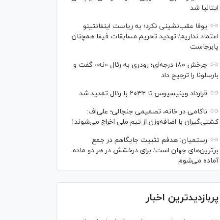
ایتالیا شد
یوفا عقب‌نشینی نکرد؛ به ریاست اینفانتینو
اعتماد نداریم/ تهدید تحریم مسابقات فیفا همچنان
پابرجاست
چرخش ۱۸۰ درجه‌ای؛ رودری به رئال «نه» گفت و
بارسلونا را ترجیح داد
قرارداد وینیسیوس تا ۲۰۳۲ با رئال‌ تمدید شد
ناکامی در خانه، تصمیمی جنجالی؛ علی‌اف:
کشتی‌گیران با اضافه‌وزن از تیم ملی اخراج می‌شوند!
رستمیان: هدفم تثبیت جایگاهم در جمع
برترین‌های جهان است/ برای درخشش در هر دو ماده
آماده می‌شوم
پربازدیدترین اخبار