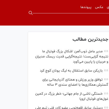
ی
عکس
پیوندها
جدیدترین مطالب
مدیر عامل ذوب‌آهن: اشکال بزرگ فوتبال ما
نتیجه گرایی‌ست/ نتیجه‌گرایی قدرت ریسک مدیران
و مربیان را پایین می‌آورد
بازیکن سابق استقلال به لیگ یونان کوچ کرد
توافق وزیر ورزش و همتای آذربایجانی برای
گسترش همکاری‌ها با امضای سندی ۳ ساله
خستگی ناشی از جام جهانی؛ خطر بزرگ در کمین
غول‌های فوتبال اروپا
دستیار سابق قلعه‌نویی عضو کادر فنی تیم ملی