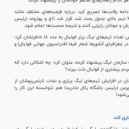
 کدام راهکار‌های مدنظر خودشان را پیشنهاد کردند.
امه رقابت‌ها تصریح کرد: درباره فرضیه‌های مختلف مانند
برگزاری ادامه لیگ، بعد از جام جهانی یا رقابت ۶ تیم بالای جدول بحث شد. قرار شد تاج و بهاروند (رئیس
ش و جوانان رایزنی کنند و نتیجه صحبت‌ها اعلام شود.
مدیرعامل باشگاه مس رفسنجان درباره ایده افزایش تعداد تیم‌های لیگ برتر فوتبال به عدد ۱۸ خاطرنشان کرد:
بال در جغرافیای کشور‌ها شعار فیفا (فدراسیون جهانی فوتبال) و
 لیگ برتر را به سازمان لیگ پیشنهاد کرده، عنوان کرد: چه اشکالی دارد که
ردم بیشتری از فوتبال لذت ببرند؟
 در افزایش تیم‌های لیگ برتری و نجات نارنجی‌پوشان از
رس (رئیس باشگاه رئال مادرید) هم نتوانسته این کار را
ی‌شود!
اری کند