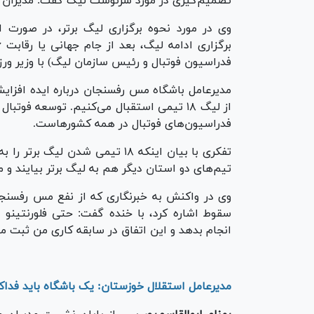
تصمیم‌گیری در مورد سرنوشت لیگ گفت: مدیران هر
وی در مورد نحوه برگزاری لیگ برتر، در صورت اد
فدراسیون فوتبال و رئیس سازمان لیگ) با وزیر ورز
از لیگ ۱۸ تیمی استقبال می‌کنیم. توسعه فوت
فدراسیون‌های فوتبال در همه کشورهاست.
تفکری با بیان اینکه ۱۸ تیمی شدن
تیم‌های دو استان دیگر هم به لیگ برتر بیایند و م
وی در واکنش به خبرنگاری که از نفع مس رفسنجان
سقوط اشاره کرد، با خنده گفت: حتی فلورنتینو پ
انجام بدهد و این اتفاق در سابقه کاری من ثبت م
مدیرعامل استقلال خوزستان: یک باشگاه باید فداک