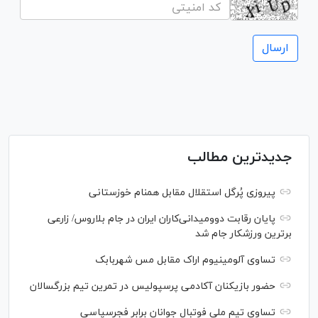
جدیدترین مطالب
پیروزی پُرگل استقلال مقابل همنام خوزستانی
پایان رقابت دوومیدانی‌کاران ایران در جام بلاروس/ زارعی
برترین ورزشکار جام شد
تساوی آلومینیوم اراک مقابل مس شهربابک
حضور بازیکنان آکادمی پرسپولیس در تمرین تیم بزرگسالان
تساوی تیم ملی فوتبال جوانان برابر فجرسپاسی