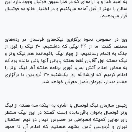
به امید خدا و با اراده‌ای که در فدراسیون فوتبال وجود دارد این
سالن را بهتر از قبل آماده می‌کنیم و در اختیار خانواده فوتسال
قرار می‌دهیم.
وی در خصوص نحوه برگزاری لیگ‌های فوتسال در رده‌های
مختلف گفت: ما از ۲۴ لیگی که داشتیم، ۲۰ لیگ را قبل از
جنگ به اتمام رساندیم، از چهار لیگ باقیمانده هم لیگ برتر و
لیگ دسته اول آقایان فقط هفته پایانی آنها باقی مانده بود که
به محض اعلام آتش بس، فوری برنامه هفته آخر لیگ برتر را
اعلام کردیم که ان‌شاالله روز یک‌شنبه ۳۰ فروردین با برگزاری
هفت دیدار، قهرمان فصل معرفی خواهد شد.
رئیس سازمان لیگ فوتسال با اشاره به اینکه سه هفته از لیگ
برتر فوتسال بانوان باقی‌مانده است گفت: در این لیگ منتظر
رای نهایی کمیته انضباطی در خصوص دیدار دو تیم استقلال
تهران و فردوسی ثامن مشهد هستیم که اعلام آن تا حدود