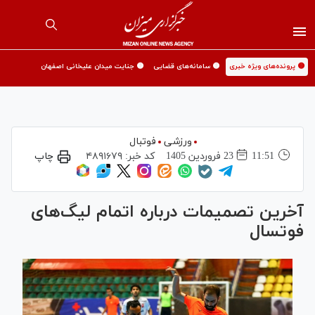
🟡 پرونده‌های ویژه خبری
🟡 سامانه‌های قضایی
🟡 جنایت میدان علیخانی اصفهان
ورزشی
فوتبال
11:51
23 فروردين 1405
کد خبر:
۴۸۹۱۶۷۹
چاپ
آخرین تصمیمات درباره اتمام لیگ‌های
فوتسال