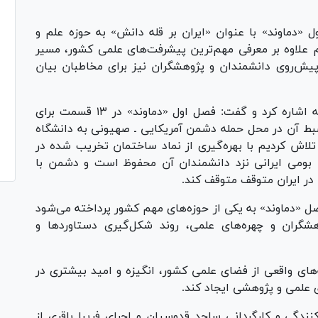
 «دماوند» با عنوان «ایران بر قله دانش» به حوزه علم و
 علاوه بر معرفی مهم‌ترین پیشرفت‌های علمی کشور، مسیر
پیش‌روی دانشمندان و پژوهشگران نیز برای مخاطبان بیان
این تهیه‌کننده همچنین به محل تولید این برنامه اشاره کرد و گفت: فصل اول «دماوند» در ۱۳ قسمت برای
بط آن در محل حمله دشمن آمریکایی ـ صهیونی به دانشگاه
لاش کردیم با بهره‌گیری از نماد ساختمان تخریب شده در
 بومی ایرانی نزد دانشمندان آن محفوظ است و دشمن با
در ایران متوقف متوقف کند.
صل «دماوند» به یکی از حوزه‌های مهم کشور پرداخته می‌شود
هشگران و چهره‌های علمی، روند شکل‌گیری دستاورد‌ها و
ه‌های واقعی از فضای علمی کشور، انگیزه و امید بیشتری در
 علمی و پژوهشی ایجاد کند.
ماوند» هر روز ساعت ۱۰:۳۰ به تهیه‌کنندگی و کارگردانی ساجد قدوسیان و اجرای فریبا باقری از