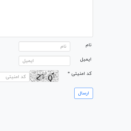
نام
ایمیل
* کد امنیتی