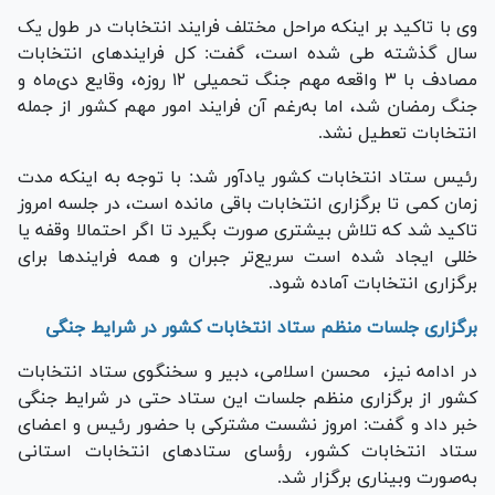
وی با تاکید بر اینکه مراحل مختلف فرایند انتخابات در طول یک
سال گذشته طی شده است، گفت: کل فرایند‌های انتخابات
مصادف با ۳ واقعه مهم جنگ تحمیلی ۱۲ روزه، وقایع دی‌ماه و
جنگ رمضان شد، اما به‌رغم آن فرایند امور مهم کشور از جمله
انتخابات تعطیل نشد.
رئیس ستاد انتخابات کشور یادآور شد: با توجه به اینکه مدت
زمان کمی تا برگزاری انتخابات باقی مانده است، در جلسه امروز
تاکید شد که تلاش بیشتری صورت بگیرد تا اگر احتمالا وقفه یا
خللی ایجاد شده است سریع‌تر جبران و همه فرایند‌ها برای
برگزاری انتخابات آماده شود.
برگزاری جلسات منظم ستاد انتخابات کشور در شرایط جنگی
در ادامه نیز، محسن اسلامی، دبیر و سخنگوی ستاد انتخابات
کشور از برگزاری منظم جلسات این ستاد حتی در شرایط جنگی
خبر داد و گفت: امروز نشست مشترکی با حضور رئیس و اعضای
ستاد انتخابات کشور، رؤسای ستاد‌های انتخابات استانی
به‌صورت وبیناری برگزار شد.