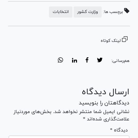
برچسب ها:
وزارت کشور
انتخابات
لینک کوتاه
هم‌رسانی:
ارسال دیدگاه
دیدگاهتان را بنویسید
نشانی ایمیل شما منتشر نخواهد شد. بخش‌های موردنیاز
علامت‌گذاری شده‌اند *
* دیدگاه