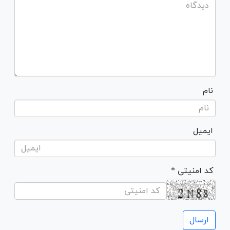
نام
ایمیل
* کد امنیتی