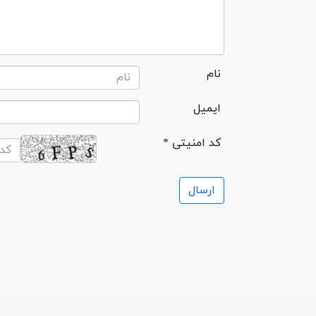
نام
ایمیل
* کد امنیتی