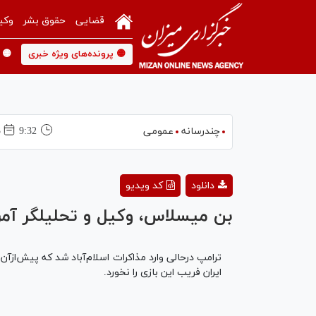
قضایی
حقوق بشر
وکی
🟡 پرونده‌های ویژه خبری
🟡 
چندرسانه
عمومی
9:32
3
دانلود
کد ویدیو
بن میسلاس، وکیل و تحلیلگر آمریک
ترامپ درحالی وارد مذاکرات اسلام‌آباد شد که پیش‌ازآن
ایران فریب این بازی را نخورد.