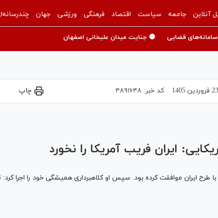
ل آنلاین
جامعه
سیاست
اقتصاد
فرهنگی
ورزشی
جهان
چندرسانه‌ا
سامانه‌های قضایی
🟡 جنایت میدان علیخانی اصفهان
2 فروردين 1405
کد خبر:
۴۸۹۱۶۴۸
چاپ
Play
Video
ایی: ایران فریب آمریکا را نخورد
 با طرح ایران موافقت کرده بود. سپس او کلاهبرداری همیشگی خود را اجرا کرد