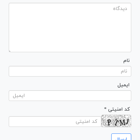
نام
ایمیل
* کد امنیتی