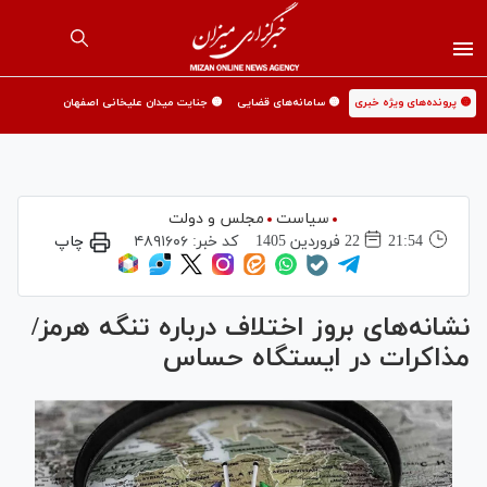
🟡 پرونده‌های ویژه خبری
🟡 سامانه‌های قضایی
🟡 جنایت میدان علیخانی اصفهان
سیاست
مجلس و دولت
21:54
22 فروردين 1405
کد خبر:
۴۸۹۱۶۰۶
چاپ
نشانه‌های بروز اختلاف درباره تنگه هرمز/
مذاکرات در ایستگاه حساس