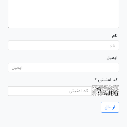
نام
ایمیل
* کد امنیتی