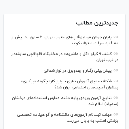
جدیدترین مطالب
پایان جولان موبایل‌قاپ‌های جنوب تهران؛ ۲ سارق به بیش از
۸۰ فقره سرقت اعتراف کردند
کشف ۹ کیلو «گل و ماشروم» در مخفیگاه قاچاقچی سابقه‌دار
در غرب تهران
پیش‌بینی رگبار و رعدوبرق در نوار شمالی
شکاف عمیق آموزش نظری با بازار کار؛ چگونه «بیکاری»
پیشران آسیب‌های اجتماعی ایران شد؟
نتایج آزمون ورودی پایه هفتم مدارس استعدادهای درخشان
(سمپاد) اعلام شد
مهلت ثبت‌نام آزمون‌های دانشنامه و گواهینامه تخصصی
پزشکی امشب به پایان می‌رسد