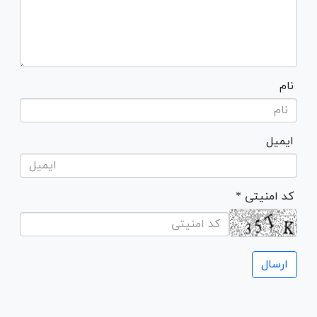
نام
ایمیل
* کد امنیتی