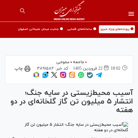
🟡 پرونده‌های ویژه خبری
🟡 سامانه‌های قضایی
🟡 جنایت میدان علیخانی اصفهان
جامعه
عمومی
18:02
22 فروردين 1405
کد خبر:
۴۸۹۱۵۸۲
چاپ
آسیب محیط‌زیستی در سایه جنگ؛
انتشار ۵ میلیون تن گاز گلخانه‌ای در دو
هفته