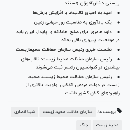
زیستی دانش‌آموزان هستند
امید به احیای تالاب‌ها با افزایش بارش‌ها
یک یادآوری به مناسبت روز جهانی زمین
داود عامری: برای صلح عادلانه و پایدار، ایران باید
در موقعیت پیروزی باقی بماند
نشست خبری رئیس سازمان حفاظت محیط‌زیست
رئیس سازمان حفاظت محیط زیست: تالاب‌های
بیشتری در کنوانسیون رامسر ثبت می‌شوند
رئیس سازمان حفاظت محیط زیست: محیط
‎زیست در دولت مردمی انقلابی اولویت بالاتری از
راهبرد‌های کلان کشور داشت
برچسب ها:
سازمان حفاظت محیط زیست
شینا انصاری
محیط زیست
جنگ