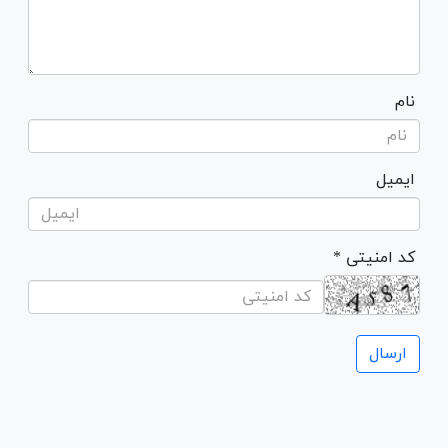
نام
ایمیل
* کد امنیتی