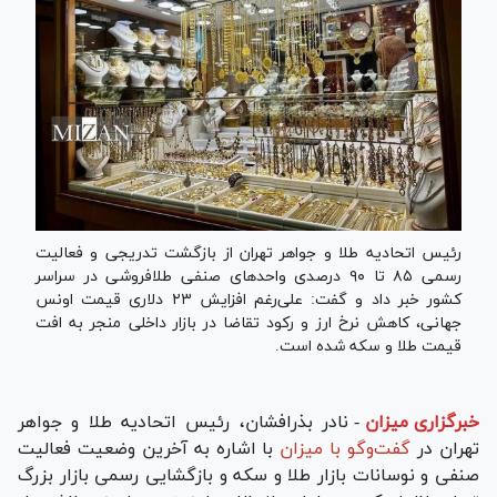
رئیس اتحادیه طلا و جواهر تهران از بازگشت تدریجی و فعالیت
رسمی ۸۵ تا ۹۰ درصدی واحد‌های صنفی طلافروشی در سراسر
کشور خبر داد و گفت: علی‌رغم افزایش ۲۳ دلاری قیمت اونس
جهانی، کاهش نرخ ارز و رکود تقاضا در بازار داخلی منجر به افت
قیمت طلا و سکه شده است.
خبرگزاری میزان
-
نادر بذرافشان، رئیس اتحادیه طلا و جواهر
تهران در
گفت‌و‌گو با میزان
با اشاره به آخرین وضعیت فعالیت
صنفی و نوسانات بازار طلا و سکه و بازگشایی رسمی بازار بزرگ