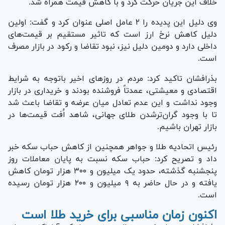
خلاف این جریان حرکت کرد و با کاهش قیمت همراه شد.
وی دلیل این پدیده را ۲ عامل اصلی عنوان کرد و گفت: اولین
دلیل کاهش نرخ ارز است که تاثیر مستقیم بر قیمت‌های
داخلی دارد و دومین دلیل نیز، نبود تقاضا و رکود در بازار مصرف
است.
بذرافشان تاکید کرد: مردم در روز‌های اخیر باتوجه به شرایط
اقتصادی و معیشتی، عمدتاً فروشنده بودند و خریداری در بازار
وجود نداشت و این عدم تعادل میان عرضه و تقاضا باعث شد
تا با وجود گران‌ترشدن طلای جهانی، شاهد اُفت قیمت‌ها در
بازار تهران باشیم.
رئیس اتحادیه طلا و جواهر همچنین از کاهش حباب سکه خبر
داد و تصریح کرد: حباب سکه نسبت به پایان معاملات روز
پنجشنبه گذشته، حدود یک میلیون و ۳۰۰ هزار تومان کاهش
یافته و در حال حاضر به ۹ میلیون و ۲۰۰ هزار تومان رسیده
است.
اکنون زمان مناسبی برای خرید طلا است