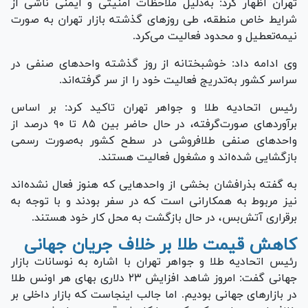
تهران اظهار کرد: به‌دلیل ملاحظات امنیتی و ایمنی ناشی از
شرایط خاص منطقه، طی روز‌های گذشته بازار تهران به صورت
نیمه‌تعطیل و محدود فعالیت می‌کرد.
وی ادامه داد: خوشبختانه از روز گذشته واحد‌های صنفی در
سراسر کشور به‌تدریج فعالیت خود را از سر گرفته‌اند.
رئیس اتحادیه طلا و جواهر تهران تاکید کرد: بر اساس
برآورد‌های صورت‌گرفته، در حال حاضر بین ۸۵ تا ۹۰ درصد از
واحد‌های صنفی طلافروشی در سطح کشور به‌صورت رسمی
بازگشایی شده‌اند و مشغول فعالیت هستند.
به گفته بذرافشان بخشی از واحد‌هایی که هنوز فعال نشده‌اند
نیز مربوط به همکارانی است که در سفر بودند و با توجه به
برقراری آتش‌بس، در حال بازگشت به محل کار خود هستند.
کاهش قیمت طلا بر خلاف جریان جهانی
رئیس اتحادیه طلا و جواهر تهران با اشاره به نوسانات بازار
جهانی گفت: امروز شاهد افزایش ۲۳ دلاری بهای هر اونس طلا
در بازار‌های جهانی بودیم. اما جالب اینجاست که بازار داخلی بر