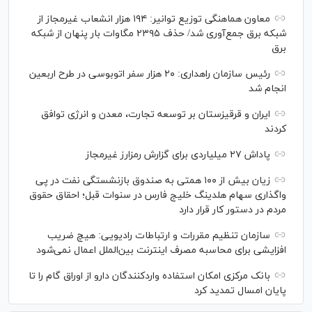
معاون هماهنگی توزیع توانیر: ۱۹۴ هزار انشعاب غیرمجاز از
شبکه برق جمع‌آوری شد/ حذف ۲۳۹۵ مگاوات بار پنهان از شبکه
برق
رئیس سازمان راهداری: ۲۰ هزار سفر اتوبوسی در طرح اربعین
انجام شد
ایران و قرقیزستان بر توسعه تجارت، معدن و انرژی توافق
کردند
پاداش ۲۷ میلیاردی برای گزارش رمزارز غیرمجاز
زیان بیش از ۱۰۰ همتی به صندوق بازنشستگی نفت در پی
واگذاری سهام هلدینگ خلیج فارس در سنوات قبل؛ احقاق حقوق
مردم در دستور کار قرار دارد
سازمان تنظیم مقررات و ارتباطات رادیویی: هیچ ضریب
افزایشی برای محاسبه مصرف اینترنت بین‌الملل اعمال نمی‌شود
بانک مرکزی امکان استفاده واردکنندگان دارو از اوراق گام را تا
پایان امسال تمدید کرد