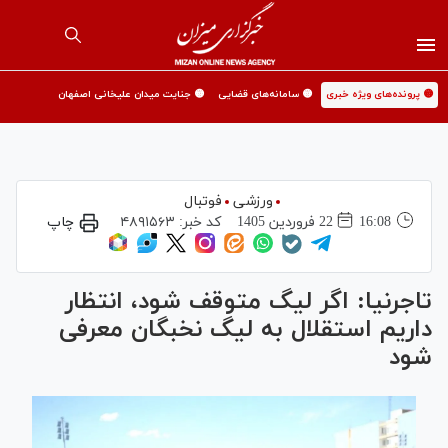
🟡 پرونده‌های ویژه خبری
🟡 سامانه‌های قضایی
🟡 جنایت میدان علیخانی اصفهان
ورزشی
فوتبال
16:08
22 فروردين 1405
کد خبر:
۴۸۹۱۵۶۳
چاپ
تاجرنیا: اگر لیگ متوقف شود، انتظار
داریم استقلال به لیگ نخبگان معرفی
شود