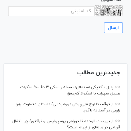
جدیدترین مطالب
پازل تاکتیکی استقلال؛ نسخه ریسکی ۳ دفاعه/ تفکرات
عمیق سهراب با اسکواد کم‌عمق
از توقف تا اوجِ ملی‌پوش دوومیدانی/ داستان متفاوت زهرا
زارعی در آستانه ناگویا
از بن‌بست الوحده تا دوراهی پرسپولیس و تراکتور/ چرا انتقال
قربانی در هاله‌ای از ابهام است؟