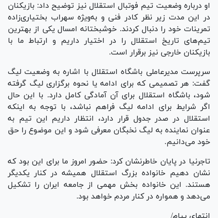
او درباره وضعیت تیم فوتبال استقلال نیز توضیح داد: بازیکنان
در این مدت زیر نظر کادر فنی و به‌ویژه سهراب بختیاری‌زاده
تمرینات خود را دنبال کردند. خوشبختانه امسال یکی از بهترین
تیم‌های تاریخ استقلال را در اختیار داریم و ارتباط ما با
بازیکنان خارجی نیز برقرار است.
سرپرست مدیرعاملی باشگاه استقلال با اشاره به وضعیت لیگ
گفت: هر تصمیمی که برای ادامه یا نحوه برگزاری لیگ گرفته
شود، باشگاه استقلال برای آن آمادگی کامل دارد. با این حال
اگر شرایط برای ادامه لیگ فراهم نباشد، با توجه به اینکه
استقلال در صدر جدول قرار دارد، انتظار داریم این تیم به
عنوان نماینده به لیگ نخبگان معرفی شود و این موضوع را حق
خود می‌دانیم.
تاجرنیا در پایان خاطرنشان کرد: حضور امروز ما برای این بود که
نشان دهیم خانواده بزرگ استقلال همیشه در کنار یکدیگر
هستند. این خانواده بخش مهمی از جامعه ایران را تشکیل
می‌دهد و همواره در کنار مردم خواهد بود.
انتهای پیام/