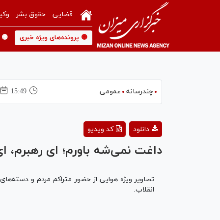
قضایی
حقوق بشر
وکی
🟡 پرونده‌های ویژه خبری
🟡 
چندرسانه
عمومی
15:49
دانلود
کد ویدیو
داغت نمی‌شه باورم؛ ای رهبرم، ای 
تصاویر ویژه هوایی از حضور متراکم مردم و دسته‌های
انقلاب.