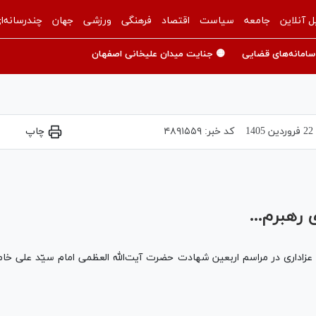
ل آنلاین
جامعه
سیاست
اقتصاد
فرهنگی
ورزشی
جهان
چندرسانه‌ا
سامانه‌های قضایی
🟡 جنایت میدان علیخانی اصفهان
22 فروردين 1405
کد خبر:
۴۸۹۱۵۵۹
چاپ
Play
Video
رهبرم...
 عزاداری در مراسم اربعین شهادت حضرت آیت‌الله العظمی امام سیّد علی خا