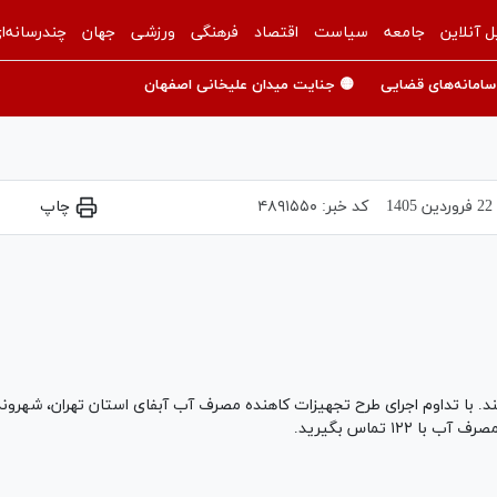
ل آنلاین
جامعه
سیاست
اقتصاد
فرهنگی
ورزشی
جهان
چندرسانه‌ا
سامانه‌های قضایی
🟡 جنایت میدان علیخانی اصفهان
22 فروردين 1405
کد خبر:
۴۸۹۱۵۵۰
چاپ
Play
Video
د. با تداوم اجرای طرح تجهیزات کاهنده مصرف آب آبفای استان تهران، شهرو
۱ تماس بگیرید.