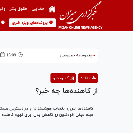
قضایی
حقوق بشر
وکی
🟡 پرونده‌های ویژه خبری
🟡 
چندرسانه
عمومی
15:09
دانلود
کد ویدیو
از کاهنده‌ها چه خبر؟
کاهنده‌ها امروز، انتخاب هوشمندانه و در دسترس هستن
مبلغ قبض خودشون رو کاهش بدن. برای تهیه کاهنده مصرف آب با ۲۲