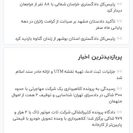
رئیس‌کل دادگستری خراسان شمالی با ۸۸ نفر از مراجعان
دیدار کرد
تأکید دادستان مشهد بر صیانت از کرامت زائران در دهه
پایانی ماه صفر
رئیس‌کل دادگستری استان بوشهر از زندان گناوه بازدید کرد
پربازدیدترین اخبار
جزئیات ثبت ادعا، تهیه نقشه UTM و ارائه مادر سند اعلام
شد
رسیدگی به پرونده کلاهبرداری یک شرکت مهاجرتی با حدود
۳۰۰ شاکی در دادسرای تهران/ شناسایی و توقیف ۲ همت از اموال
متهمان
دادگاه پرونده کثیرالشاکی شرکت تات موتور تاک با ۲ هزار و
۹۷۹ شاکی برگزار شد/ کلاهبرداری با وعده تحویل خودرو با قیمتی
پایین‌تر از کارخانه