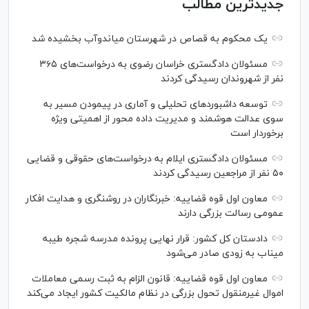
جدیدترین مطالب
یک محکوم به قصاص در شهرستان میاندوآب بخشیده شد
مسئولان دادگستری خراسان رضوی به درخواست‌های ۳۶۵
نفر از شهروندان رسیدگی کردند
توسعه داشبوردهای تحلیلی و آماری در پیمودن مسیر به
سوی عدالت هوشمند و مدیریت داده محور از اهمیتی ویژه
برخوردار است
مسئولان دادگستری ایلام به درخواست‌های حقوقی و قضایی
۵۰ نفر از مراجعین رسیدگی کردند
معاون اول قوه قضاییه: خبرنگاران در روشنگری و هدایت افکار
عمومی رسالت بزرگی دارند
دادستان کل کشور: قرار نهایی پرونده مدرسه شجره طیبه
میناب به زودی صادر می‌شود
معاون اول قوه قضاییه: قانون الزام به ثبت رسمی معاملات
اموال غیرمنقول تحول بزرگی در نظام مالکیت کشور ایجاد می‌کند