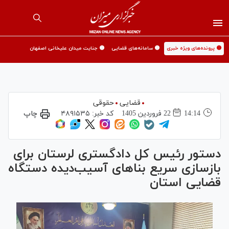
🟡 پرونده‌های ویژه خبری
🟡 سامانه‌های قضایی
🟡 جنایت میدان علیخانی اصفهان
قضایی
حقوقی
14:14
22 فروردين 1405
کد خبر:
۴۸۹۱۵۳۵
چاپ
دستور رئیس کل دادگستری لرستان برای
بازسازی سریع بنا‌های آسیب‌دیده دستگاه
قضایی استان