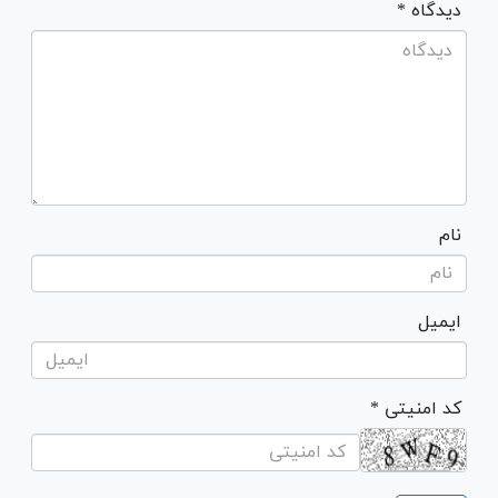
* دیدگاه
نام
ایمیل
* کد امنیتی