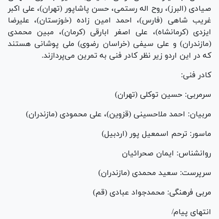
صیادی (البرز)، روح اله رستمی، حسن پاشاپور (تهران)، علی اکبر
غریب شاهی (فارس)، احمد امین زاده (خوزستان)، علیرضا
ایزدی (کرمانشاه)، علی اصغر ابارقی (کرمان)، مبین محمدی
(مازندران) و علی سیفی (خراسان رضوی) ملی پوشانی هستند
که در این اردو زیر نظر کادر فنی به تمرین می‌پردازند.
کادر فنی:
سرمربی: حسین توکلی (تهران)
مربیان: احمد ملاحسینی (قزوین)، علی محمودی (مازندران)
ماسور: ترحم اسمعیل پور (اردبیل)
روانشناس: ایمان صحرائیان
سرپرست: سعید محمدی (مازندران)
مربی فرهنگی: محمدجواد عبادی (قم)
انتهای پیام/