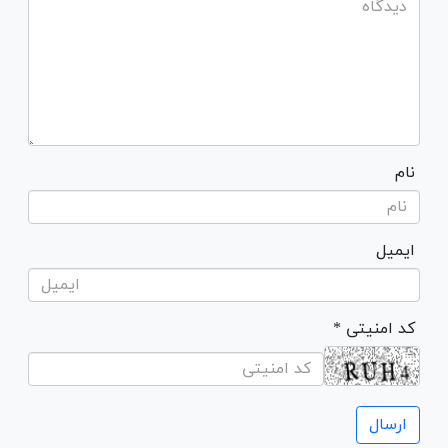
نام
ایمیل
* کد امنیتی