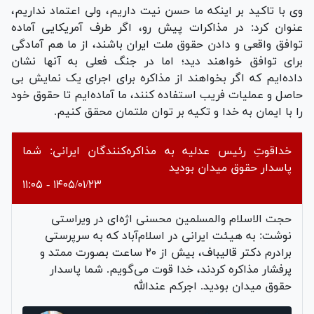
وی با تاکید بر اینکه ما حسن نیت داریم، ولی اعتماد نداریم،
عنوان کرد: در مذاکرات پیش رو، اگر طرف آمریکایی آماده
توافق واقعی و دادن حقوق ملت ایران باشند، از ما هم آمادگی
برای توافق خواهند دید؛ اما در جنگ فعلی به آنها نشان
داده‌ایم که اگر بخواهند از مذاکره برای اجرای یک نمایش بی
حاصل و عملیات فریب استفاده کنند، ما آماده‌ایم تا حقوق خود
را با ایمان به خدا و تکیه بر توان ملتمان محقق کنیم.
خداقوت‌ِ رئیس عدلیه به مذاکره‌کنندگان ایرانی: شما
پاسدار حقوق میدان بودید
۱۴۰۵/۰۱/۲۳ - ۱۱:۰۵
حجت الاسلام والمسلمین محسنی اژه‌ای در ویراستی
نوشت: به هیئت ایرانی در اسلام‌آباد که به سرپرستی
برادرم دکتر قالیباف، بیش از ۲۰ ساعت بصورت ممتد و
پرفشار مذاکره کردند، خدا قوت می‌گویم. شما پاسدار
حقوق میدان بودید. اجرکم عندالله