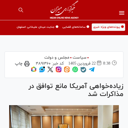
🟡 پرونده‌های ویژه خبری
🟡 سامانه‌های قضایی
🟡 جنایت میدان علیخانی اصفهان
سیاست
مجلس و دولت
8:38
22 فروردين 1405
کد خبر:
۴۸۹۱۴۶۰
چاپ
زیاده‌خواهی آمریکا مانع توافق در
مذاکرات شد