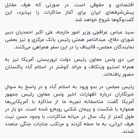
اقتصادی و حقوقی است. در صورتی که طرف مقابل
پیش‌شرط‌های ایران برای آغاز مذاکرات را بپذیرد، این
گفت‌و‌گو‌ها شروع خواهد شد.
سید عباس عراقچی وزیر امور خارجه، علی اکبر احمدیان دبیر
شورای دفاع، عبدالناصر همتی رئیس بانک مرکزی و نیز بعضی
نمایندگان مجلس، قالیباف را در این سفر همراهی می‌کنند.
جی دی ونس معاون رئیس دولت تروریستی آمریکا نیز به
همراه استیو ویتکاف و جرالد کوشنر در اسلام آباد پاکستان
حضور یافته‌اند.
رئیس مجلس در بدو ورود به اسلام آباد و در پاسخ به سوال
خبرنگاران درباره اظهارات اخیر ونس معاون رئیس جمهور
آمریکا گفت: متاسفانه تجربه ما از مذاکره با آمریکایی‌ها
همواره با شکست و پیمان شکنی رو‌به‌رو شده است. دو بار در
طول کمتر از یک سال در میانه مذاکرات، با وجود حسن نیت
طرف ایرانی، به ما حمله کردند و مرتکب جنایات جنگی متعدد
شدند.