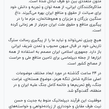
متون متعددی بین دو طرف تبادل شده است.
مذاکره‌کنندگان ایرانی، از همه توان و تجربه و دانش خود
برای صیانت از حقوق و منافع ایران بهره می‌گیرند. داغ
سنگین بزرگان و عزیزان و هم‌وطنانمان، عزم ما را در
پیگیری منافع و حقوق ملت ایران جزم‌تر از هر زمانی کرده
است.
هیچ چیزی نمی‌تواند و نباید ما را از پیگیری رسالت سترگ
تاریخی خود در قبال میهن محبوب و تمدن شریف ایرانی
باز دارد. جمهوری اسلامی ایران مصمم به استفاده از همه
ابزار‌ها از جمله دیپلماسی برای تامین منافع ملی و حراست
از مصالح کشور است.
در ۲۴ ساعت گذشته در مورد ابعاد مختلف موضوعات
اصلی مذاکره شامل تنگه هرمز، موضوع هسته‌ای، غرامت
جنگ، رفع تحریم‌ها و خاتمه کامل جنگ علیه ایران و در
منطقه، گفت‌و‌گو شد.
موفقیت این فرآیند دیپلماتیک منوط به جدیت و حسن
نیت طرف مقابل و خودداری از زیاده‌خواهی و خواسته‌های