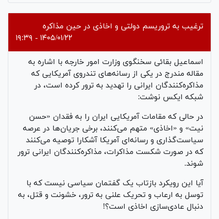
ترغیب به تروریسم دولتی و اخاذی در حین مذاکره
۱۴۰۵/۰۱/۲۲ - ۱۹:۳۹
اسماعیل بقائی سخنگوی وزارت امور خارجه با اشاره به
مقاله مندرج در یکی از رسانه‌های تندروی آمریکایی که
مذاکره‌کنندگان ایرانی را تهدید به ترور کرده است، در
شبکه ایکس نوشت:
در حالی که مقامات آمریکایی ایران را به فقدان «حسن
نیت» و «اخاذی» متهم می‌کنند، برخی جریان‌ها در عرصه
سیاست‌گذاری و رسانه‌ای آمریکا آشکارا توصیه می‌کنند
که در صورت شکست مذاکرات، مذاکره‌کنندگان ایرانی ترور
شوند.
آیا این رویکرد بازتاب یک گفتمان سیاسی نیست که با
توسل به ارعاب و تحریک علنی به ترور، خشونت و قتل، به
دنبال عادی‌سازی اخاذی است؟!