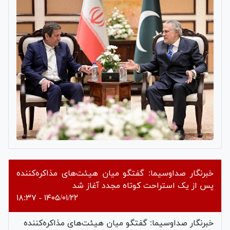
خبرنگار صداوسیما: گفتگو میان هیئت‌های مذاکره‌کننده
پس از یک استراحت کوتاه مجدد آغاز شد
۱۴۰۵/۰۱/۲۲ - ۱۸:۳۷
خبرنگار صداوسیما: گفتگو میان هیئت‌های مذاکره‌کننده