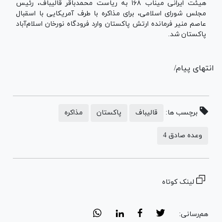
هیئت ایرانی میناب ۱۶۸‌ به ریاست محمدباقر قالیباف، رئیس
مجلس شورای اسلامی، برای مذاکره با طرف آمریکایی با اسقبال
عاصم منیر فرمانده ارتش پاکستان وارد فرودگاه نورخان اسلام‌آباد
پاکستان شد.
انتهای پیام/
برچسب ها:
قالیباف
پاکستان
مذاکره
وعده صادق 4
لینک کوتاه
هم‌رسانی: