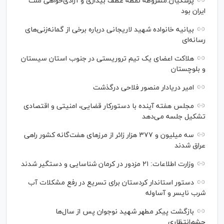
پزشکیان:مشروطه نقطه عطف بیداری و آزادی‌خواهی ملت
ایران بود
بیانیه خانواده شهید لاریجانی درباره برخی از گمانه‌زنی‌های
رسانه‌ای
هلاکت اعضای یک تیم تروریستی در جنوب استان سیستان
و بلوچستان
امیر دریادار منصور فلاحی درگذشت
مجلس هفته آینده با دستورکار قضایی، امنیتی و اقتصادی
تشکیل جلسه می‌دهد
سه میلیون و ۳۷۷ هزار زائر از مرز‌های هفت‌گانه کشور راهی
عراق شدند
وزارت اطلاعات: ۲۱ مزدور در کرمان شناسایی و دستگیر شدند
دستور استاندار کردستان برای تسریع در رفع مشکلات آب
شرب نایسر و آساوله
بازگشت پیکر مطهر شهید نوجوان پس از سال‌ها
چشم‌انتظاری