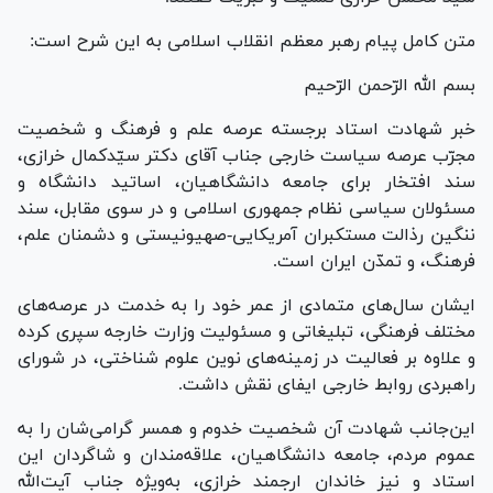
متن کامل پیام رهبر معظم انقلاب اسلامی به این شرح است:
بسم الله الرّحمن الرّحیم
خبر شهادت استاد برجسته عرصه علم و فرهنگ و شخصیت
مجرّب عرصه سیاست خارجی جناب آقای دکتر سیّدکمال خرازی،
سند افتخار برای جامعه دانشگاهیان، اساتید دانشگاه و
مسئولان سیاسی نظام جمهوری اسلامی و در سوی مقابل، سند
ننگین رذالت مستکبران آمریکایی-صهیونیستی و دشمنان علم،
فرهنگ، و تمدّن ایران است.
ایشان سال‌های متمادی از عمر خود را به خدمت در عرصه‌های
مختلف فرهنگی، تبلیغاتی و مسئولیت وزارت خارجه سپری کرده
و علاوه بر فعالیت در زمینه‌های نوین علوم شناختی، در شورای
راهبردی روابط خارجی ایفای نقش داشت.
این‌جانب شهادت آن شخصیت خدوم و همسر گرامی‌شان را به
عموم مردم، جامعه دانشگاهیان، علاقه‌مندان و شاگردان این
استاد و نیز خاندان ارجمند خرازی، به‌ویژه جناب آیت‌الله