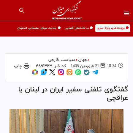
🟡 پرونده‌های ویژه خبری
🟡 سامانه‌های قضایی
🟡 جنایت میدان علیخانی اصفهان
جهان
سیاست خارجی
18:34
21 فروردين 1405
کد خبر:
۴۸۹۱۴۲۳
چاپ
گفتگوی تلفنی سفیر ایران در لبنان با
عراقچی