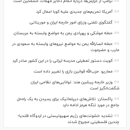
ترامپ از گزارش‌ها درباره اتمام ذخایر مهمات خشمگین است
آمریکا تحریم‌های جدیدی علیه کوبا اعمال کرد
گفتگوی تلفنی وزرای امور خارجه ایران و موریتانی
حمله موشکی و پهپادی یمن به مواضع وابسته به عربستان
حمله انصارالله یمن به مواضع نیرو‌های وابسته به سعودی در
مارب و حضرموت
کویت دستور تعطیلی مدرسه ایرانی را در این کشور صادر کرد
معاریو: حزب‌الله قوانین بازی را تغییر داده است
وزیر خارجه پیشین هند: توانایی‌های نظامی ایران
شگفت‌انگیز است
پاکستان: تلاش‌های دیپلماتیک برای رسیدن به یک راه‌حل
جامع در مورد تنگه هرمز ادامه دارد
تشدید خشونت‌های رژیم صهیونیستی در اردوگاه قلندیا؛
چندین فلسطینی مجروح شدند