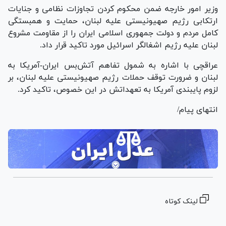
وزیر امور خارجه ضمن محکوم کردن تجاوزات نظامی و جنایات
ارتکابی رژیم صهیونیستی علیه لبنان، حمایت و همبستگی
کامل مردم و دولت جمهوری اسلامی ایران را از مقاومت مشروع
لبنان علیه رژیم اشغالگر اسرائیل مورد تاکید قرار داد.
عراقچی با اشاره به شمول تفاهم آتش‌بس ایران-آمریکا به
لبنان و ضرورت توقف حملات رژیم صهیونیستی علیه لبنان، بر
لزوم پایبندی آمریکا به تعهداتش در این خصوص، تاکید کرد.
انتهای پیام/
لینک کوتاه