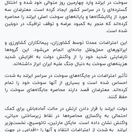
سوخت در ایرلند وارد چهارمین روز متوالی خود شده و اختلال
گسترده‌ای را در سراسر کشور ایجاد کرده است. معترضان سه
مورد از پالایشگاه‌ها و پایانه‌های سوخت اصلی ایرلند را محاصره
کرده‌اند که منجر به کمبود عرضه و توقف ترافیک در دوبلین
شده است.
این اعتراضات عمدتا توسط کشاورزان، پیمانکاران کشاورزی و
اپراتور‌های حمل‌ونقل جاده‌ای انجام می‌شود. این گروه‌ها
نارضایتی شدید خود را از واکنش دولت به افزایش شدید
هزینه‌های سوخت به دنبال جنگ علیه ایران ابراز داشته‌اند.
تأثیر اعتراضات در جایگاه‌های سوخت در سراسر ایرلند به شدت
احساس شده است و بسیاری از آنها سوخت خود را تمام
کرده‌اند. معترضان قصد دارند محاصره جایگاه‌های سوخت را
حفظ کنند.
دولت ایرلند با قرار دادن ارتش در حالت آماده‌باش برای کمک
احتمالی به پاکسازی محاصره‌ها در نقاط زیرساختی حیاتی،
واکنش نشان داده است. مایکل مارتین، تائوسیچ، نخست‌وزیر
ایرلند به شدت از اعتراضات انتقاد و آنها را «اقدامی در جهت