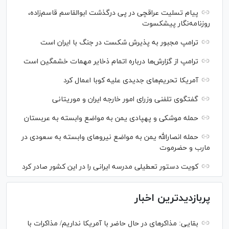
پیام تسلیت عراقچی در پی درگذشت ابوالقاسم قاسم‌زاده،
روزنامه‌نگار پیشکسوت
ترامپ مجبور به پذیرش شکست در جنگ با ایران است
ترامپ از گزارش‌ها درباره اتمام ذخایر مهمات خشمگین است
آمریکا تحریم‌های جدیدی علیه کوبا اعمال کرد
گفتگوی تلفنی وزرای امور خارجه ایران و موریتانی
حمله موشکی و پهپادی یمن به مواضع وابسته به عربستان
حمله انصارالله یمن به مواضع نیرو‌های وابسته به سعودی در
مارب و حضرموت
کویت دستور تعطیلی مدرسه ایرانی را در این کشور صادر کرد
پربازدیدترین اخبار
بقایی: مذاکره‎ای در حال حاضر با آمریکا نداریم/ مذاکرات با