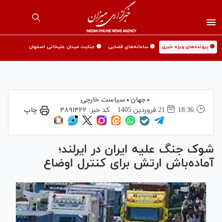
🟡 پرونده‌های ویژه خبری
🟡 سامانه‌های قضایی
🟡 جنایت میدان علیخانی اصفهان
جهان
سیاست خارجی
18:36
21 فروردين 1405
کد خبر:
۴۸۹۱۴۲۲
چاپ
شوک جنگ علیه ایران در ایرلند؛
آماده‌باش ارتش برای کنترل اوضاع