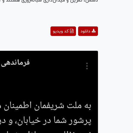
دشمن، تمرین و میدان‌داری شبانه‌روزی هستند و گ
ay
دانلود
کد ویدیو
deo