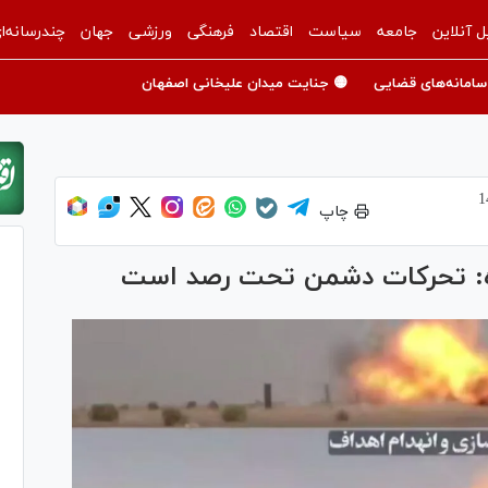
ل آنلاین
جامعه
سیاست
اقتصاد
فرهنگی
ورزشی
جهان
چندرسانه‌ا
سامانه‌های قضایی
🟡 جنایت میدان علیخانی اصفهان
چاپ
ه: تحرکات دشمن تحت رصد است