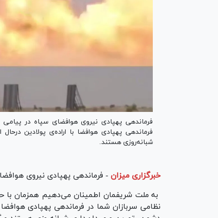
فرماندهی پهپادی نیروی هوافضای سپاه در پیامی تا
فرماندهی پهپادی هوافضا با اراده‌ی پولادین درحا
شبانه‌روزی هستند.
خبرگزاری میزان
-
فرماندهی پهپادی نیروی هوافضا
به ملت شریفمان اطمینان می‌دهیم همزمان با حضو
نظامی سربازان شما در فرماندهی پهپادی هوافضا 