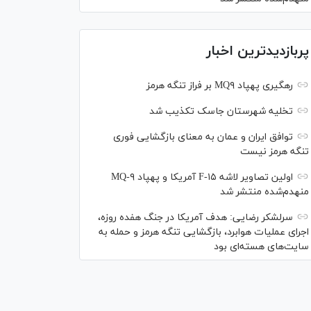
پربازدیدترین اخبار
رهگیری پهپاد MQ۹ بر فراز تنگه هرمز
تخلیه شهرستان جاسک تکذیب شد
توافق ایران و عمان به معنای بازگشایی فوری
تنگه هرمز نیست
اولین تصاویر لاشه F-۱۵ آمریکا و پهپاد MQ-۹
منهدم‌شده منتشر شد
سرلشکر رضایی: هدف آمریکا در جنگ هفده روزه،
اجرای عملیات هوابرد، بازگشایی تنگه هرمز و حمله به
سایت‌های هسته‌ای بود