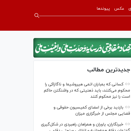
ی
عکس
پیوندها
جدیدترین مطالب
کسانی که بمباران اتمی هیروشیما و ناگازاکی را
محکوم می‌کنند، باید ذهنیتی که در واشنگتن حاکم
است را نیز محکوم کنند
بازدید برخی از اعضای کمیسیون حقوقی و
قضایی مجلس از خبرگزاری میزان
خبرنگاران، یاوران و همراهان راهبردی در شکل‌گیری
گفتمان دفاع همه‌جانبه و انقلاب صنعتی دفاعی