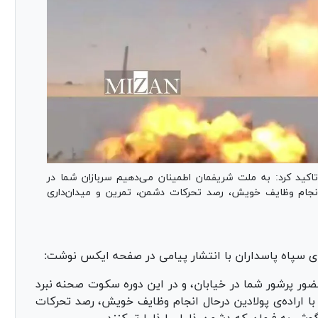
کید کرد: به ملت شریفمان اطمینان می‌دهیم سربازان شما در
ل انجام وظایف خویش، رصد تحرکات دشمن، تمرین و میدان‌داری
ی سپاه پاسداران با انتشار پیامی در صفحه ایکس نوشت:
ر پرشور شما در خیابان، و در این دوره سکوت صحنه نبرد
با اراده‌ی پولادین درحال انجام وظایف خویش، رصد تحرکات