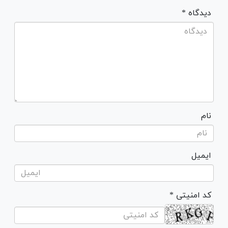
* دیدگاه
نام
ایمیل
* کد امنیتی