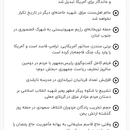
و ماندگار برای آمریکا تبدیل شد
عالم اهل‌سنت عراق: شهید خامنه‌ای دیگر در تاریخ تکرار
نخواهد شد
حمله توپخانه‌ای رژیم صهیونیستی به شهرک المنصوری در
جنوب لبنان
برنی سندرز، سناتور آمریکایی: ترامپ فاسد است و آمریکا
را وارد یک جنگ فاجعه‌بار کرده است
فیلم کامل گفت‌وگوی رئیس‌جمهور با مردم در دومین
سالروز تحلیف ریاست جمهوری «بخش دوم»
افزایش تعداد قربانیان تیراندازی در مدرسه تایلندی
تشییع با شکوه پیکر مطهر رهبر شهید انقلاب اسلامی بر
دستان مردم عزادار عراق در کربلای معلی
حجم تخریب پادگان مزدوران ائتلاف سعودی در حمله روز
گذشته ارتش یمن
وقتی حاج قاسم سلیمانی به بهانه مأموریت حاج رمضان را