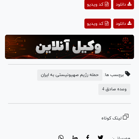
Play
دانلود
کد ویدیو
Video
Play
دانلود
کد ویدیو
Video
برچسب ها:
حمله رژیم صهیونیستی به ایران
وعده صادق 4
لینک کوتاه
هم‌رسانی: