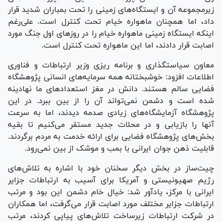
زیرمجموعه آن و ایستگاه‌های زمینی را تحت بمباران شدید قرار
داد، اما همچنان ماهواره خیام تحت کنترل است. علی‌رغم
اینکه ایستگاه زمینی ماهواره خیام را در روز‌های اول جنگ مورد
اصابت قرار دادند، اما این ماهواره تحت کنترل است.
معاون سیاستگذاری و برنامه ریزی وزیر ارتباطات و فناوری
اطلاعات افزود: خوشبختانه همه سرمایه‌های انسانی پژوهشگاه
فضایی سالم هستند. دانش در مغز استعداد‌های ما نهادینه
شده است و دشمن نمی‌تواند آن را از بین ببرد. در این
پژوهشگاه آزمایشگاه‌های زیادی صدمه دیدند، اما به سرعت
آنها را بازیابی و در محلات جدید مستقر می‌کنیم تا بقیه
بخش‌های پژوهشگاه فضایی برای ارائه خدمت به مردم برگردند.
قابلیت ذهن جوان ایرانی با بمب و موشک از بین نمی‌رود.
چیت‌ساز در بخش دیگر سخنان خود با اشاره به تلاش‌های
رژیم صهیونیستی و آمریکا برای آسیب به ارتباطات جزایر
ایرانی با مرکز، یادآور شد: خیال خام دشمن این بود و مرتب
ارتباطات جزایر مختلف مورد اصابت قرار می‌گرفت، اما همکاران
در شرکت ارتباطات زیرساخت تلاش‌های پیاپی کردند، مرتب