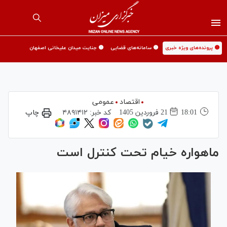
🟡 پرونده‌های ویژه خبری
🟡 سامانه‌های قضایی
🟡 جنایت میدان علیخانی اصفهان
اقتصاد
عمومی
18:01
21 فروردين 1405
کد خبر:
۴۸۹۱۴۱۲
چاپ
ماهواره خیام تحت کنترل است