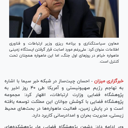
معاون سیاستگذاری و برنامه ریزی وزیر ارتباطات و فناوری
اطلاعات عنوان کرد: علی‌رغم مورد اصابت قرار گرفتن ایستگاه زمینی
ماهواره خیام در روز‌های اول جنگ، اما این ماهواره همچنان تحت
کنترل است.
خبرگزاری میزان
-
احسان چیت‌ساز در شبکه خبر سیما با اشاره
به تهاجم رژیم صهیونیستی و آمریکا طی ۴۰ روز اخیر به
پژوهشگاه فضایی وزارت ارتباطات، اظهار کرد: مجموعه
پژوهشگاه فضایی با کوشش جوانان این مملکت توسعه یافته
است و در پایش زمین، فعالیت ماهواره‌ها در بحث‌های محیط
زیستی، مدیریت بحران و امدادرسانی کاربرد دارد.
وی ادامه داد: دشمن پژوهشگاه فضایی ما، پژوهشکده‌های