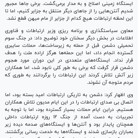
ایستگاه زمینی اصلاح و به مدار برمی‌گشت. برخی جا‌ها مجبور
شدیم آنتن‌هایی را از جا‌های دیگر منتقل به جزایر کنیم، اما تا
این لحظه ارتباطات هیچ کدام از جزایر از مام میهن قطع نشد.
معاون سیاستگذاری و برنامه ریزی وزیر ارتباطات و فناوری
اطلاعات در بخش دیگر سخنان خود توضیح داد: در جنگ سوم
تحمیلی دشمن قبل از حمله به زیرساخت‌ها، حملات سایبری
گسترده انجام داد، اما این حمله‌ها هرگز اراده ملت را هدف
قرار نداد. ایستگاه‌های متعددی در این دوران مورد هجوم
دشمن قرار گرفت که برخی به طور کلی نابود شد، اما همکاران
زیر آتش تلاش کردند این ارتباطات را برگردانند به طوری که
مردم متوجه آن نشوند.
وی اظهار کرد: دشمن به تاریکی ارتباطات امید بسته بود، اما
اتصال بی صدای ارتباطات را در این ایام مدیون تلاش همکاران
هستیم. دراین ایام حملات بسیار گسترده بود، اما با توجه به
تجربیات به دست آمده از جنگ ۱۲ روزه ارتباطات داخلی
همچنان پایدار بود و آنتن‌ها و ایستگاه‌های صدمه دیده زیر
بمباران بازسازی شدند و ایستگاه‌ها به خدمت رسانی برگشتند.