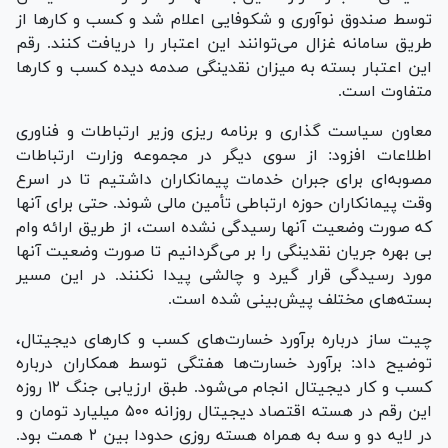
توسط صندوق نوآوری و شکوفایی اعلام شد و کسب و کار‌ها از
طریق سامانه غزال می‌توانند این اعتبار را دریافت کنند. رقم
این اعتبار بسته به میزان نقدینگی صدمه دیده کسب و کار‌ها
متفاوت است.
معاون سیاست گذاری و برنامه ریزی وزیر ارتباطات و فناوری
اطلاعات افزود: از سوی دیگر در مجموعه وزارت ارتباطات
مصوبه‌ای برای جبران خدمات پیمانکاران داشتیم تا در اسرع
وقت پیمانکاران حوزه ارتباطی تأمین مالی شوند. حتی برای آنها
که صورت وضعیت آنها رسیدگی نشده است، از طریق ارائه وام
بی بهره جریان نقدینگی را بر می‌گردانیم تا صورت وضعیت آنها
مورد رسیدگی قرار گیرد و چالشی پیدا نکنند. در این مسیر
بسته‌های مختلف پیش‌بینی شده است.
چیت ساز درباره برآورد خسارت‌های کسب و کار‌های دیجیتال،
توضیح داد: برآورد خسارت‌ها هفتگی توسط همکاران درباره
کسب و کار دیجیتال انجام می‌شود. طبق ارزیابی جنگ ۱۲ روزه
این رقم در هسته اقتصاد دیجیتال روزانه ۵۰۰ میلیارد تومان و
در لایه دو و سه به همراه هسته روزی حدودا بین ۲ همت بود.