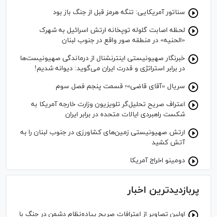
سناتور آمریکایی: تنگه هرمز قبل از جنگ باز بود
لحظه اصابت گلوله توپخانه ارتش اسرائیل به شهرک
«الحنیه» در منطقه صور واقع در جنوب لبنان
خبرنگار صهیونیستی اینترنشنال از درماندگی صهیونیست‌ها
در برابر استراتژی و قدرت ایران می‌گوید: دیوانه شدیم!
سریال «آقای قاضی»؛ قسمت پنجم فصل سوم
اعتراف صریح تحلیل‌گر تلویزیون وزارت خارجه آمریکا به
شکست راهبردی ایالات متحده در برابر ایران
ارتش صهیونیستی زمین‌های کشاورزی در جنوب لبنان را به
آتش کشید
دومینو اخراج آمریکا
پربازدیدترین اخبار
اولین تصاویر از اعترافات صریح پیاده‌نظام‌ دشمن در جنگ با