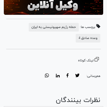
برچسب ها:
حمله رژیم صهیونیستی به ایران
وعده صادق 4
لینک کوتاه
هم‌رسانی:
نظرات بینندگان