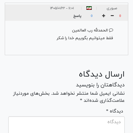
صبوری
۱۱:۰۱ - ۱۴۰۵/۰۱/۲۲
|
|
پاسخ
0
0
الحمدلله رب العالمین
فقط میتوانیم بگوییم خدا را شکر
ارسال دیدگاه
دیدگاهتان را بنویسید
نشانی ایمیل شما منتشر نخواهد شد. بخش‌های موردنیاز
علامت‌گذاری شده‌اند *
* دیدگاه