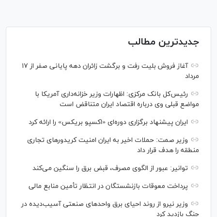
جدیدترین مطالب
آغاز فروش بلیت رفت و برگشت زائران دهه پایانی صفر از ۱۷
مرداد
رئیس‌کل بانک مرکزی: اظهارات وزیر خزانه‌داری آمریکا با
مواضع قبلی وی درباره اقتصاد ایران متناقض است
ایران پیشنهاد برگزاری دوره‌ای «اکسپو بریکس» را ارائه کرد
وزیر صمت: حملات اخیر به ایران امنیت کریدورهای تجاری
منطقه را هدف قرار داد
توانیر: عبور از الگوی مصرف، قبض برق را سنگین می‌کند
پرداخت معوقات بازنشستگان در انتظار تأمین منابع مالی
وزیر نیرو از روند احیای برق واحدهای صنعتی آسیب‌دیده در
جنگ بازدید کرد