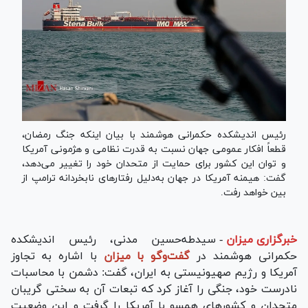
رئیس اندیشکده حکمرانی هوشمند با بیان اینکه جنگ رمضان،
قطعاً افکار عمومی جهان نسبت به قدرت نظامی و هژمونی آمریکا
و توان این کشور برای حمایت از متحدان خود را تغییر می‌دهد،
گفت: هیمنه آمریکا در جهان به‌دلیل رفتار‌های نابخردانه ترامپ از
بین خواهد رفت.
خبرگزاری میزان
-
سیدطه‌حسین مدنی، رئیس اندیشکده
حکمرانی هوشمند در
گفت‌و‌گو با میزان
با اشاره به تجاوز
آمریکا و رژیم صهیونیستی به ایران، گفت: دشمن با محاسبات
نادرست خود، جنگی را آغاز کرد که تبعات آن به سختی گریبان
متحدان و کشور‌های همسو با آمریکا را گرفت و این وضعیت