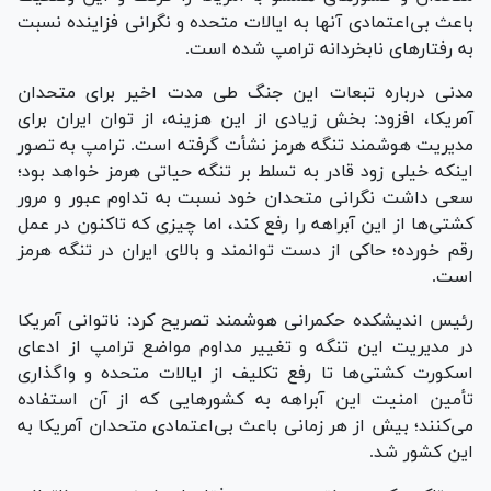
باعث بی‌اعتمادی آنها به ایالات متحده و نگرانی فزاینده نسبت
به رفتار‌های نابخردانه ترامپ شده است.
مدنی درباره تبعات این جنگ طی مدت اخیر برای متحدان
آمریکا، افزود: بخش زیادی از این هزینه، از توان ایران برای
مدیریت هوشمند تنگه هرمز نشأت گرفته است. ترامپ به تصور
اینکه خیلی زود قادر به تسلط بر تنگه حیاتی هرمز خواهد بود؛
سعی داشت نگرانی متحدان خود نسبت به تداوم عبور و مرور
کشتی‌ها از این آبراهه را رفع کند، اما چیزی که تاکنون در عمل
رقم خورده؛ حاکی از دست توانمند و بالای ایران در تنگه هرمز
است.
رئیس اندیشکده حکمرانی هوشمند تصریح کرد: ناتوانی آمریکا
در مدیریت این تنگه و تغییر مداوم مواضع ترامپ از ادعای
اسکورت کشتی‌ها تا رفع تکلیف از ایالات متحده و واگذاری
تأمین امنیت این آبراهه به کشور‌هایی که از آن استفاده
می‌کنند؛ بیش از هر زمانی باعث بی‌اعتمادی متحدان آمریکا به
این کشور شد.