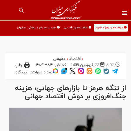
🟡 پرونده‌های ویژه خبری
🟡 سامانه‌های قضایی
🟡 جنایت میدان علیخانی اصفهان
اقتصاد
عمومی
8:02
22 فروردين 1405
کد خبر:
۴۸۹۱۳۸۴
چاپ
تعداد نظرات:
۱ دیدگاه
از تنگه هرمز تا بازار‌های جهانی؛ هزینه
جنگ‌افروزی بر دوش اقتصاد جهانی