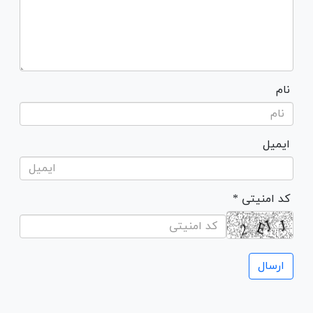
نام
ایمیل
* کد امنیتی