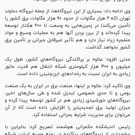
وی ادامه داد: بسیاری از این نیروگاه‌ها، از جمله نیروگاه دماوند
تهران (که ۲ هزار مگاوات از حدود ۹۰ هزار مگاوات برق کشور را
تأمین می‌کند) در زمین‌هایی به وسعت تا ۲۰۰ هکتار توسعه
پیدا کرده‌اند و از بین بردن آنها هم به عملیات وسیع و مواد
منفجره زیاد نیاز دارد و هم تأثیر غیرقابل جبرانی بر تأمین برق
کشور نخواهد گذاشت.
مدنی افزود: علاوه بر پراکندگی نیروگاه‌های کشور، طول یک
میلیون و ۴۰۰ هزار کیلومتری شبکه انتقال هم قدرت مانور
زیادی به ایران نسبت به رخداد‌های این‌چنینی داده است.
وی تاکید کرد: علاوه بر اینها، صنعت برق در ایران به یک صنعت
بومی و تا حدی خصوصی تبدیل شده و طی سال‌های اخیر،
نیروگاه‌های خورشیدی زیادی هم در کشور توسعه پیدا کرده و
میزان تولید برق تجدیدپذیر را افزایش داده است که از آن
می‌توان برای مدیریت شرایط بحرانی استفاده کرد.
رئیس اندیشکده حکمرانی هوشمند تصریح کرد: بنابراین با
برخورداری از نیروگاه‌های پراکنده در پهنه وسیع ایران، شبکه