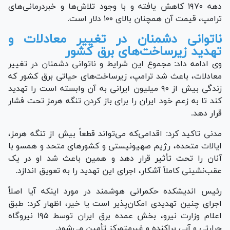
دهه ۱۹۷۰ کاهش یافته و با وجود تلاش‌ها و خبردرمانی‌های
ترامپ، قیمت آن همچنان بالای ۱۰۰ دلار است.
ناتوانی دشمنان در تغییر معادلات و
تهدید زیرساخت‌های برق کشور
وی ادامه داد: مجموع این شرایط و ناتوانی دشمنان در تغییر
معادلات، باعث شد ترامپ، زیرساخت‌های حیاتی برق کشور که
زندگی بیش از ۹۰ میلیون ایرانی به آن وابسته است را تهدید
کند تا به زعم خود ایران را برای باز کردن تنگه هرمز تحت فشار
قرار دهد.
مدنی تاکید کرد: اقدامی‌که می‌تواند قطعاً بیش از تنگه هرمز،
ایالات متحده، رژیم صهیونیستی و کشور‌های متحد و همسو با
آنان را تحت تأثیر قرار دهد و همین باعث شد او در یک
عقب‌نشینی کاملاً آشکار، اجرای این تهدید را به تعویق اندازد.
رئیس اندیشکده حکمرانی هوشمند در مورد اینکه آیا اصلاً
اجرای چنین تهدیدی امکان‌پذیر است یا خیر، اظهار کرد: طبق
اعلام وزارت نیرو، بخش عمده برق ایران توسط ۱۹۵ نیروگاه
حرارتی و آبی پراکنده و غیرمتمرکز تأمین می‌شود.