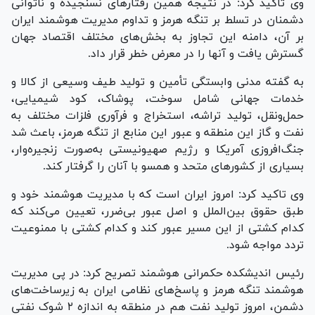
وی تاکید کرد: در نتیجه همین رفتار‌های نسنجیده و ناتوانی
دشمنان در تسلط بر تنگه هرمز و تداوم مدیریت هوشمند ایران
بر آن، دامنه این تجاوز به بخش‌های مختلف اقتصاد جهان
گسترش یافت و آنها را در معرض خطر قرار داد.
به گفته مدنی وابستگی تأمین و تولید طیف وسیعی از کالا و
خدمات جهانی شامل سوخت، پوشاک، کود شیمیایی،
حمل‌ونقل، تولید تراشه، استخراج و فرآوری فلزات مختلف به
نفت و گاز این منطقه و عبور این منابع از تنگه هرمز، باعث شد
جنگ‌افروزی آمریکا و رژیم صهیونیستی به‌صورت زنجیره‌وار،
بسیاری از کشور‌های متحد و همسو با آنان را گرفتار کند.
وی تاکید کرد: امروز ایران است که با مدیریت هوشمند خود و
طبق حقوق بین‌الملل و اصل عبور بی‌ضرر، تعیین می‌کند که
کدام کشتی از این مسیر عبور کند و کدام کشتی با ممنوعیت
تردد مواجه شود.
رئیس اندیشکده حکمرانی هوشمند تصریح کرد: در پی مدیریت
هوشمند تنگه هرمز و پاسخ‌های نظامی ایران به زیرساخت‌های
دشمن، امروز تولید نفت هم در منطقه به اندازه ۲ شوک نفتی