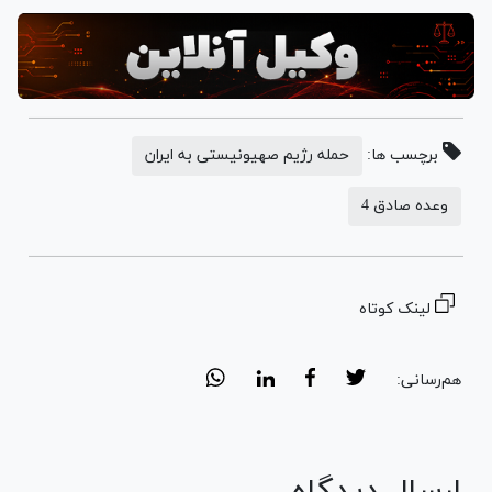
برچسب ها:
حمله رژیم صهیونیستی به ایران
وعده صادق 4
لینک کوتاه
هم‌رسانی:
ارسال دیدگاه