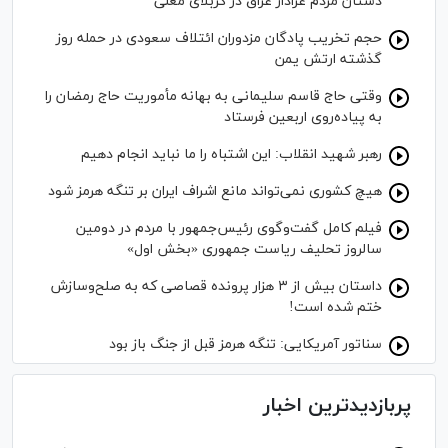
دستان مردم عزادار عراق در کربلای معلی
حجم تخریب پادگان مزدوران ائتلاف سعودی در حمله روز
گذشته ارتش یمن
وقتی حاج قاسم سلیمانی به بهانه مأموریت حاج رمضان را
به پیاده‌روی اربعین فرستاد
رهبر شهید انقلاب: این اشتباه را ما نباید انجام دهیم
هیچ کشوری نمی‌تواند مانع اشراف ایران بر تنگه هرمز شود
فیلم کامل گفت‌وگوی رئیس‌جمهور با مردم در دومین
سالروز تحلیف ریاست جمهوری «بخش اول»
داستان بیش از ۳ هزار پرونده قصاصی که به صلح‌وسازش
ختم شده است!
سناتور آمریکایی: تنگه هرمز قبل از جنگ باز بود
پربازدیدترین اخبار