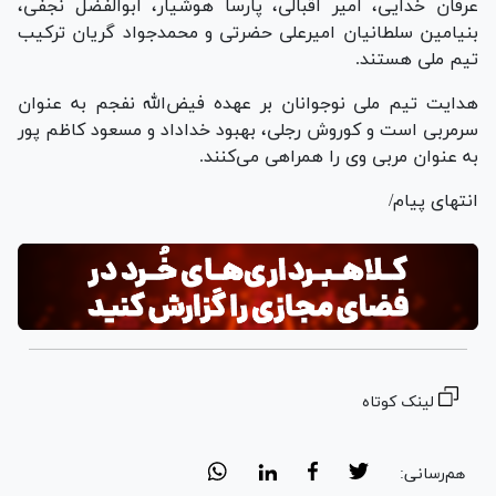
عرفان خدایی، امیر اقبالی، پارسا هوشیار، ابوالفضل نجفی،
بنیامین سلطانیان امیرعلی حضرتی و محمدجواد گریان ترکیب
تیم ملی هستند.
هدایت تیم ملی نوجوانان بر عهده فیض‌الله نفجم به عنوان
سرمربی است و کوروش رجلی، بهبود خداداد و مسعود کاظم پور
به عنوان مربی وی را همراهی می‌کنند.
انتهای پیام/
لینک کوتاه
هم‌رسانی: