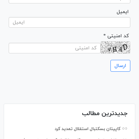
ایمیل
* کد امنیتی
جدیدترین مطالب
کاپیتان بسکتبال استقلال تمدید کرد